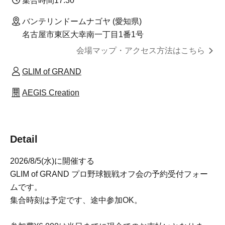
集合時間
17:30
バンテリンドームナゴヤ (愛知県)
名古屋市東区大幸南一丁目1番1号
会場マップ・アクセス方法はこちら
GLIM of GRAND
AEGIS Creation
Detail
2026/8/5(水)に開催する
GLIM of GRAND プロ野球観戦オフ会の予約受付フォー
ムです。
集合時刻は予定です、途中参加OK。