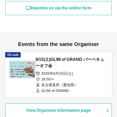
Inquiries us via the online form
Events from the same Organiser
On sale
8/15(土)GLIM of GRAND バーベキュ
ーオフ会
2026年8月15日(土)
16:50〜
名古屋某所（愛知県）
GLIM of GRAND
View Organiser information page