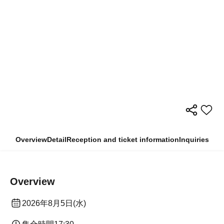
Overview
Detail
Reception and ticket information
Inquiries
Overview
2026年8月5日(水)