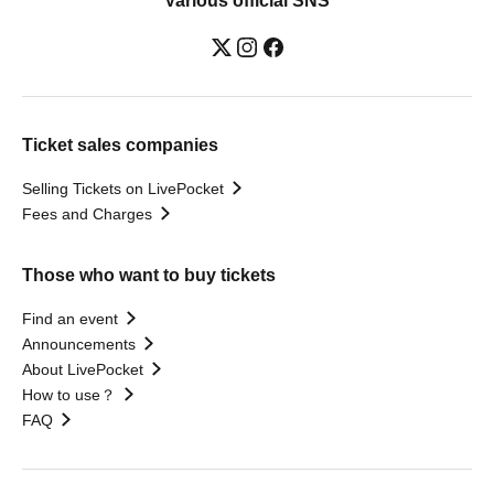
Various official SNS
Ticket sales companies
Selling Tickets on LivePocket
Fees and Charges
Those who want to buy tickets
Find an event
Announcements
About LivePocket
How to use？
FAQ