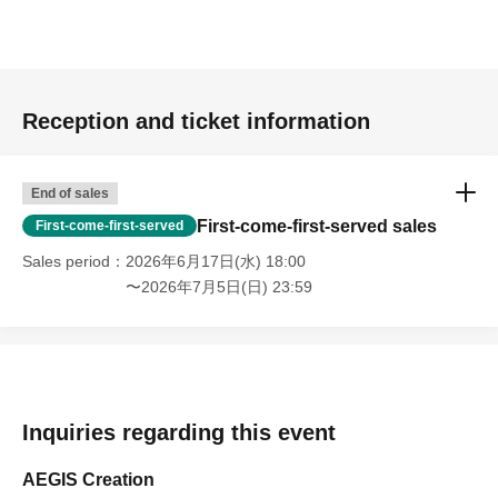
Reception and ticket information
End of sales
First-come-first-served sales
First-come-first-served
Sales period
2026年6月17日(水) 18:00
〜2026年7月5日(日) 23:59
Inquiries regarding this event
AEGIS Creation