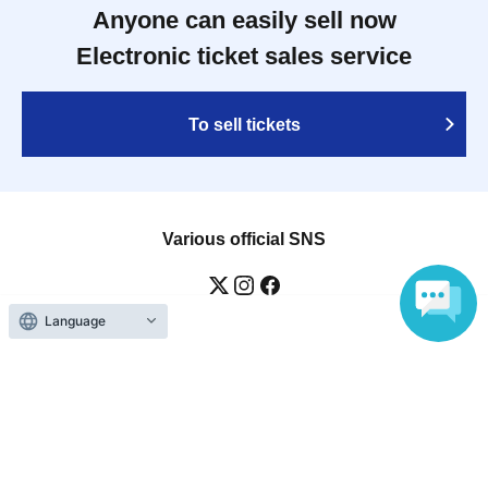
Anyone can easily sell now
Electronic ticket sales service
To sell tickets
Various official SNS
Language
Ticket sales companies
Selling Tickets on LivePocket
Fees and Charges