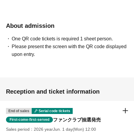
About admission
One QR code tickets is required 1 sheet person.
Please present the screen with the QR code displayed
upon entry.
Reception and ticket information
End of sales
Serial code tickets
ファンクラブ抽選発売
First-come-first-served
Sales period
2026 yearJun. 1 day(Mon) 12:00