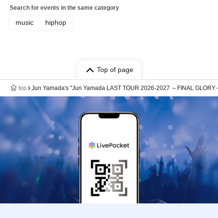
Search for events in the same category
music
hiphop
Top of page
top
Jun Yamada's "Jun Yamada LAST TOUR 2026-2027 ～FINAL GLORY～