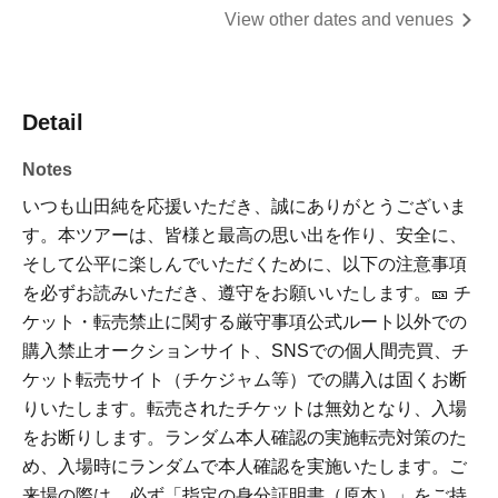
View other dates and venues
Detail
Notes
いつも山田純を応援いただき、誠にありがとうございま
す。本ツアーは、皆様と最高の思い出を作り、安全に、
そして公平に楽しんでいただくために、以下の注意事項
を必ずお読みいただき、遵守をお願いいたします。🎫 チ
ケット・転売禁止に関する厳守事項公式ルート以外での
購入禁止オークションサイト、SNSでの個人間売買、チ
ケット転売サイト（チケジャム等）での購入は固くお断
りいたします。転売されたチケットは無効となり、入場
をお断りします。ランダム本人確認の実施転売対策のた
め、入場時にランダムで本人確認を実施いたします。ご
来場の際は、必ず「指定の身分証明書（原本）」をご持