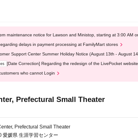
em maintenance notice for Lawson and Ministop, starting at 3:00 AM
egarding delays in payment processing at FamilyMart stores
omer Support Center Summer Holiday Notice (August 13th - August 14
[Date Correction] Regarding the redesign of the LivePocket website
ges
customers who cannot Login
ter, Prefectural Small Theater
enter, Prefectural Small Theater
0 愛媛県 生涯学習センター