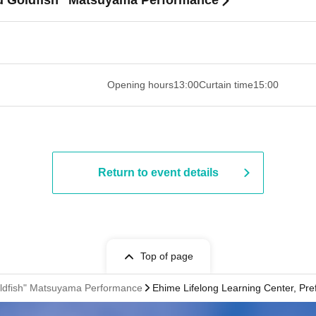
d Goldfish" Matsuyama Performance
​​ ​​ ​​ ​​ ​​ ​​ ​​ ​​ ​​ ​​ ​​ ​​ ​​ ​​ ​​ ​​ ​​ ​​ ​​ ​​ ​​ ​​ ​​ ​​ ​​ ​​ ​​ ​​ ​​ ​​ ​​ ​​ ​​ ​
Opening hours
13:00
Curtain time
15:00
Return to event details
Top of page
ldfish" Matsuyama Performance
Ehime Lifelong Learning Center, Pre