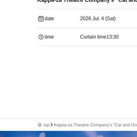
Kappa-za Theatre Company's "Cat an
date
2026 Jul. 4 (Sat)
time
Curtain time
13:30​ ​ ​ ​​ ​​ ​​ ​​ ​​ ​​ ​​ ​​ ​​ ​​ ​​ ​​ ​​ ​​ ​​ ​​ ​​ ​​ 
top
Kappa-za Theatre Company's "Cat and Go