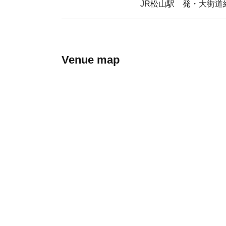
JR松山駅 発・大街道経
Venue map