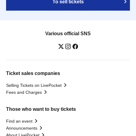
To sell tickets
Various official SNS
Ticket sales companies
Selling Tickets on LivePocket
Fees and Charges
Those who want to buy tickets
Find an event
Announcements
About LivePocket