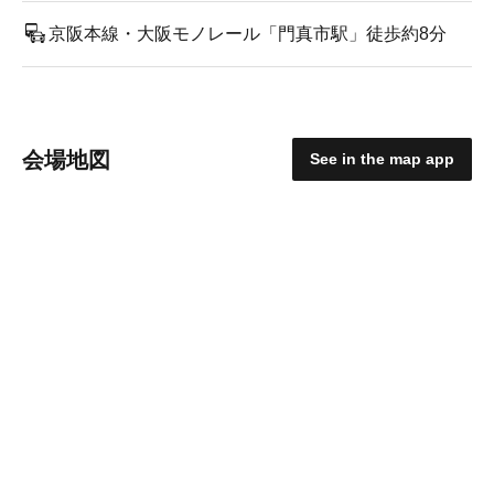
京阪本線・大阪モノレール「門真市駅」徒歩約8分
会場地図
See in the map app