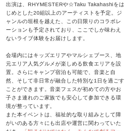
出演は、RHYMESTERや☆Taku Takahashiをは
じめとした20組以上のアーティストを予定。ジ
ャンルの垣根を越えた、この日限りのコラボレ
ーションも予定されており、ここでしか味わえ
ないライブ体験をお届けします。
会場内にはキッズエリアやマルシェブース、地
元エリア人気グルメが楽しめる飲食エリアを設
置。さらにキャンプ宿泊も可能で、音楽と自
然、そして非日常が融合した特別な1日を過ごす
ことができます。音楽フェスが初めての方やお
子さま連れのご家族でも安心して参加できる環
境が整っています。
また本イベントは、福祉的な取り組みとして障
がいのある方々にも出店や運営に関わっていた