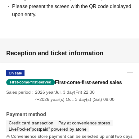
Please present the screen with the QR code displayed
upon entry.
Reception and ticket information
On sale
First-come-first-served sales
First-come-first-served
Sales period
2026 yearJul. 3 day(Fri) 22:30
〜2026 year(s) Oct. 3 day(s) (Sat) 08:00
Payment method
Credit card transaction
Pay at convenience stores
LivePocket"postpaid" powered by atone
Convenience store payment can be selected up until two days