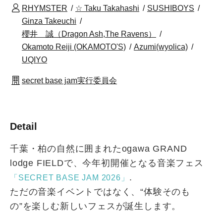
RHYMSTER
☆ Taku Takahashi
SUSHIBOYS
Ginza Takeuchi
櫻井 誠（Dragon Ash,The Ravens）
Okamoto Reiji (OKAMOTO'S)
Azumi(wyolica)
UQIYO
secret base jam実行委員会
Detail
千葉・柏の自然に囲まれたogawa GRAND
lodge FIELDで、今年初開催となる音楽フェス
.
「SECRET BASE JAM 2026」
ただの音楽イベントではなく、“体験そのも
の”を楽しむ新しいフェスが誕生します。