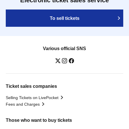
Electronic ticket sales service
To sell tickets
Various official SNS
Ticket sales companies
Selling Tickets on LivePocket
Fees and Charges
Those who want to buy tickets