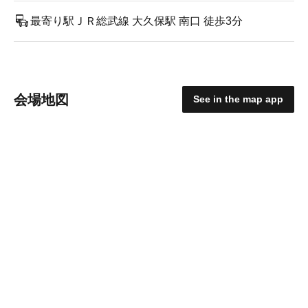
最寄り駅ＪＲ総武線 大久保駅 南口 徒歩3分
会場地図
See in the map app