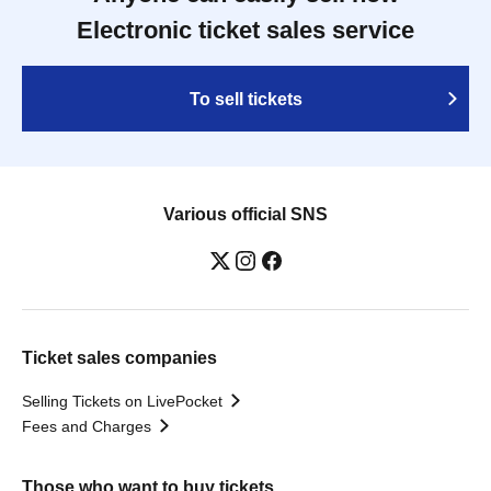
Electronic ticket sales service
To sell tickets
Various official SNS
Ticket sales companies
Selling Tickets on LivePocket
Fees and Charges
Those who want to buy tickets