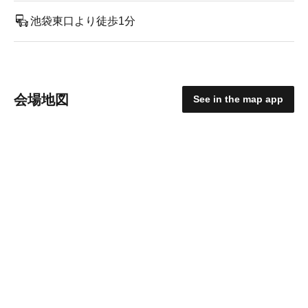
池袋東口より徒歩1分
会場地図
See in the map app