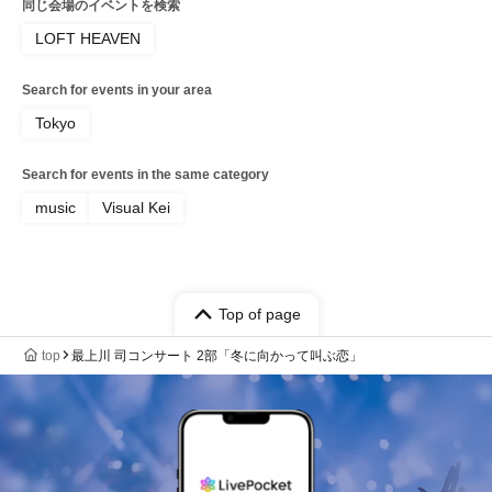
同じ会場のイベントを検索
LOFT HEAVEN
Search for events in your area
Tokyo
Search for events in the same category
music
Visual Kei
Top of page
top
最上川 司コンサート 2部「冬に向かって叫ぶ恋」