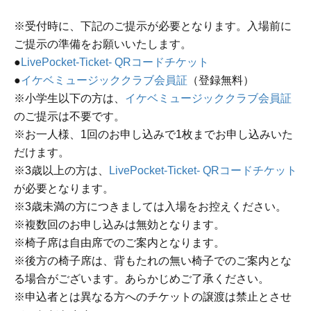
※受付時に、下記のご提示が必要となります。入場前に
ご提示の準備をお願いいたします。
●
LivePocket-Ticket- QRコードチケット
●
イケベミュージッククラブ会員証
（登録無料）
※小学生以下の方は、
イケベミュージッククラブ会員証
のご提示は不要です。
※お一人様、1回のお申し込みで1枚までお申し込みいた
だけます。
※3歳以上の方は、
LivePocket-Ticket- QRコードチケット
が必要となります。
※3歳未満の方につきましては入場をお控えください。
※複数回のお申し込みは無効となります。
※椅子席は自由席でのご案内となります。
※後方の椅子席は、背もたれの無い椅子でのご案内とな
る場合がございます。あらかじめご了承ください。
※申込者とは異なる方へのチケットの譲渡は禁止とさせ