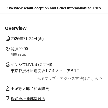
Overview
Detail
Reception and ticket information
Inquiries
Overview
2026年7月24日(金)
開演
20:00
開場
19:30
イケシブLIVES (東京都)
東京都渋谷区道玄坂1-7-4 スクエアB 1F
会場マップ・アクセス方法はこちら
中尾憲太郎
柏倉隆史
株式会社池部楽器店