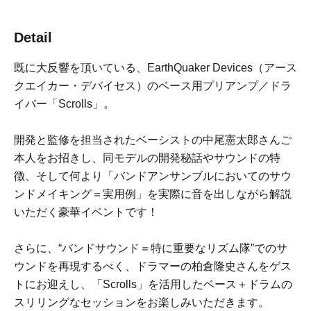
Detail
既に大反響を頂いている、EarthQuaker Devices（アース
クエイカー・デバイセス）のベース用プリアンプ／ドラ
イバー「Scrolls」。
開発と監修を担当されたベーシストの中尾憲太郎さんご
本人をお招きし、同モデルの開発秘話やサウンドの特
徴、そして何より「バンドアンサンブルにおいてのサウ
ンドメイキング＝実用例」を実際に音を出しながら解説
いただく豪華イベントです！
さらに、“バンドサウンド＝特に重要なリズム隊”でのサ
ウンドを再現するべく、ドラマーの柏倉隆史さんをゲス
トにお迎えし、「Scrolls」を活用したベース＋ドラムの
スリリングなセッションをお楽しみいただきます。