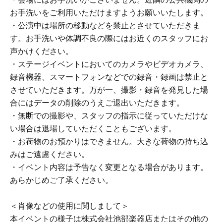
お手洗いをご利用いただけますようお願いいたします。
・公演中は場所の移動などを禁止とさせていただきま
す。お手洗いや体調不良の際にはお近くのスタッフにお
声かけください。
・ステージイベントにおいてのカメラやビデオカメラ、
録音機器、スマートフォンなどでの録音・録画は禁止と
させていただきます。万が一、撮影・録音を発見した場
合にはデータの削除のうえご退出いただきます。
・無断での撮影や、スタッフの指示に従っていただけな
い場合は退場していただくこともございます。
・お荷物のお預かりはできません。大きな荷物の持ち込
みはご遠慮ください。
・イベント内容は予告なく変更となる場合があります。
あらかじめご了承ください。
＜肖像などの使用に関しまして＞
本イベントの様子は株式会社池部楽器店またはその他の