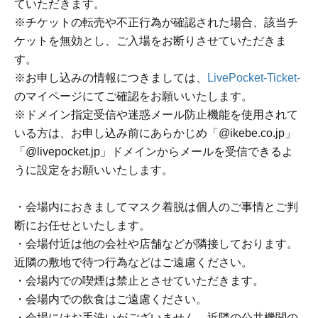
ていただきます。
※チケットの転売や不正行為が確認された場合、該当チ
ケットを無効とし、ご入場をお断りさせていただきま
す。
※お申し込みの情報につきましては、
LivePocket-Ticket-
のマイページにてご確認をお願いいたします。
※ドメイン指定受信や迷惑メール防止機能を使用されて
いる方は、お申し込み前にあらかじめ「@ikebe.co.jp」
「@livepocket.jp」ドメインからメールを受信できるよ
うに設定をお願いいたします。
・会場内におきましてマスク着脱は個人のご事情とご判
断にお任せといたします。
・会場付近は他の会社や店舗などが隣接しております。
近隣の敷地で待つ行為などはご遠慮ください。
・会場内での喫煙は禁止とさせていただきます。
・会場内での飲食はご遠慮ください。
・会場にはお手洗いがございません。近隣の公共機関の