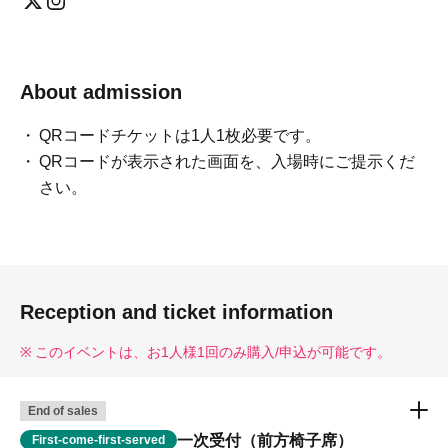
About admission
QRコードチケットは1人1枚必要です。
QRコードが表示された画面を、入場時にご提示くだ
さい。
Reception and ticket information
このイベントは、お1⼈様1回のみ購⼊/申込が可能です。
End of sales
一次受付（前方椅子席）
First-come-first-served