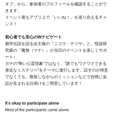
タブ」から、参加者のプロフィールを確認することがで
きます。
イベント後もアプリ上で「いいね！」を送り合えるチャ
ンス！
初心者でも安心のWナビゲート
都市伝説を語る会主催の『ニコラ・テツヤ』と、怪談研
究家の『魔無（マナ）』が当日のイベントを楽しくサポ
ート♪
ガチの“怖い心霊現象”ではなく、“誰でもワクワクできる
身近なミステリー”をテーマに進行します。話すのが得意
でなくても、散策しながらのミッションなどで自然に会
話が生まれる仕掛けをご用意しています！
It's okay to participate alone
Most of the participants came alone.