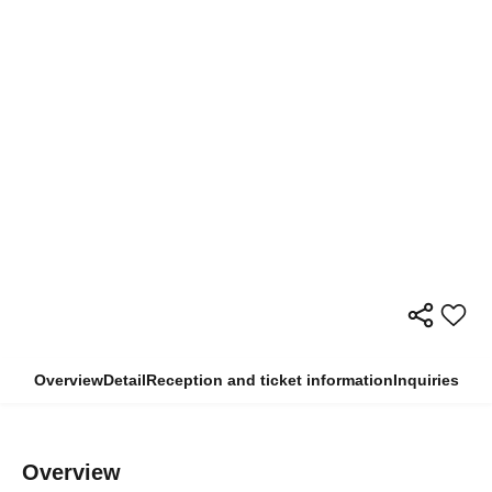
Overview
Detail
Reception and ticket information
Inquiries
Overview