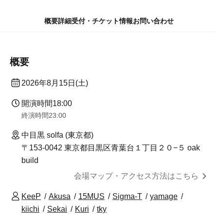
概要
詳細
受付・チケット情報
お問い合わせ
概要
2026年8月15日(土)
開演時間
18:00
終演時間
23:00
中目黒 solfa (東京都)
〒153-0042 東京都目黒区青葉台１丁目２０−５ oak
build
会場マップ・アクセス方法はこちら
KeeP
Akusa
15MUS
Sigma-T
yamage
kiichi
Sekai
Kuri
tky