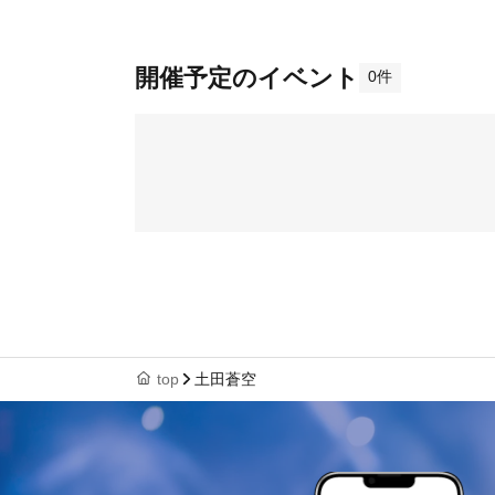
開催予定のイベント
0件
top
土田蒼空