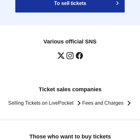
To sell tickets
Various official SNS
Ticket sales companies
Selling Tickets on LivePocket
Fees and Charges
Those who want to buy tickets