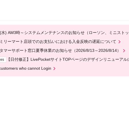
12(水) AM3時～システムメンテナンスのお知らせ（ローソン、ミニスト
ミリーマート店頭でのお支払いにおける入金反映の遅延について
タマーサポート窓口夏季休業のお知らせ（2026/8/13～2026/8/14）
【日付修正】LivePocketサイトTOPページのデザインリニューア
ges
customers who cannot Login