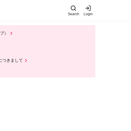
Search
Login
ップ）
ルにつきまして