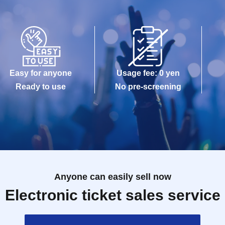
Easy for anyone
Usage fee: 0 yen
Ready to use
No pre-screening
Anyone can easily sell now
Electronic ticket sales service