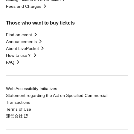
Fees and Charges
Those who want to buy tickets
Find an event
Announcements
About LivePocket
How to use？
FAQ
Web Accessibility Initiatives
Statement regarding the Act on Specified Commercial
Transactions
Terms of Use
運営会社