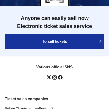
Anyone can easily sell now
Electronic ticket sales service
To sell tickets
Various official SNS
Ticket sales companies
Selling Tickets on LivePocket