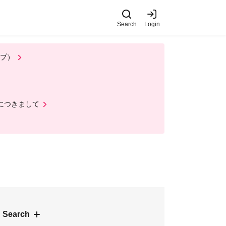
Search
Login
ップ）
ルにつきまして
 Search