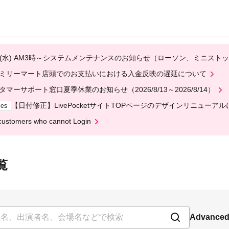
12(水) AM3時～システムメンテナンスのお知らせ（ローソン、ミニスト
ミリーマート店頭でのお支払いにおける入金反映の遅延について
タマーサポート窓口夏季休業のお知らせ（2026/8/13～2026/8/14）
【日付修正】LivePocketサイトTOPページのデザインリニューア
ges
customers who cannot Login
覧
Advanced