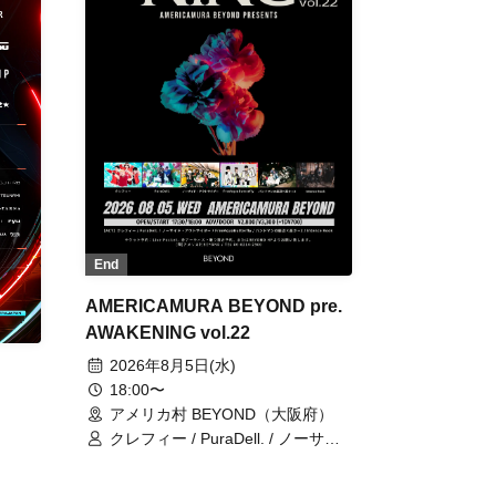
End
AMERICAMURA BEYOND pre.
AWAKENING vol.22
2026年8月5日(水)
18:00〜
アメリカ村 BEYOND（大阪府）
クレフィー / PuraDell. / ノーサイ
ド・アウトサイダー /
FreeAquaButterfly / バンドマンの