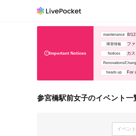
8/
maintenance
ファ
障害情報
Important Notices
カス
Notices
Renovations/Chan
For 
heads up
参宮橋駅前女子のイベント一