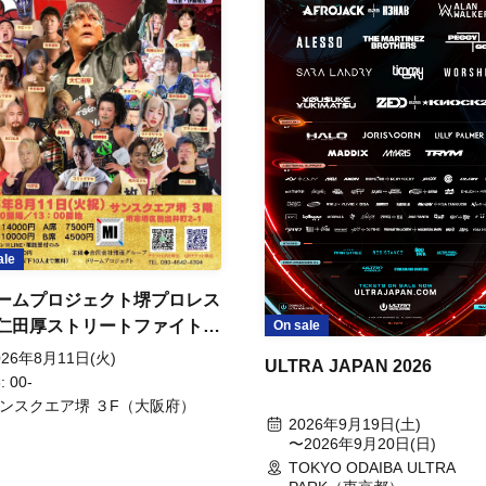
ale
ームプロジェクト堺プロレス
仁田厚ストリートファイト第
On sale
026年8月11日(火)
ULTRA JAPAN 2026
: 00-
ンスクエア堺 ３F（大阪府）
2026年9月19日(土)
〜2026年9月20日(日)
TOKYO ODAIBA ULTRA