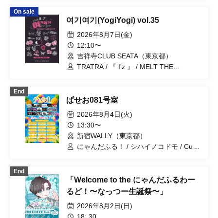
ディアンドロイド / 双極スペクトラム /
On sale
ユメカウツツカ / ~ KNIGHT of
여기여기(YogiYogi) vol.35
ROUND'z ~ / キミノウィルス / #アクタ /
『 I'z 』 / シハイノコドモ / .Roach /
2026年8月7日(金)
Heart❤︎Box / Lovely Trip / ΣVOL / ピー
12:10〜
ターパンシンドローム / マッシュアップ
吉祥寺CLUB SEATA（東京都）
/ READY KITTY
TRATRA / 『 I'z 』 / MELT THE
BULLET / ユメカウツツカ / にゃんだふ
る！ / テディアンドロイド / レミニセン
End
スパレード / OWL//ANTHEM / #アクタ /
ぱせお081号室
〜 KNIGHT of ROUND'z 〜 / 双極スペク
トラム / ΣVOL / シハイノコドモ / バト
2026年8月4日(火)
ラブ！ / Lovely Trip / SKYXROS /
13:30〜
VINANSHI / GENTLE GUM / サドマゾ /
新宿WALLY（東京都）
七罠 / Magi♡9 / .Roach
にゃんだふる！ / シハイノコドモ / Cult
of enigma / Code:ZERO / Ab7Prince /
キミノウィルス / 双極スペクトラム /
End
SAD originals. / バトラブ！ / BLACK
「Welcome to the にゃんだふるわー
SNOW / MELOPHORiA / Super Labo+ /
Carat×Crow / I9L / 剣豪スレイヤー / 極
るど！〜なっつー生誕祭〜」
愛パラドックス / FEEQUE / READY
2026年8月2日(日)
KITTY
18: 30