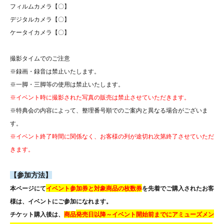
フィルムカメラ【〇】
デジタルカメラ【〇】
ケータイカメラ【〇】
撮影タイムでのご注意
※録画・録音は禁止いたします。
※一脚・三脚等の使用は禁止いたします。
※イベント時に撮影された写真の販売は禁止させていただきます。
※特典会の内容によって、整理番号順でのご案内と異なる場合がございま
す。
※イベント終了時間に関係なく、お客様の列が途切れ次第終了させていただ
きます。
【参加方法】
本ページにて
イベント参加券と対象商品の枚数券
を
先着でご購入されたお客
様は、
イベントにご参加になれます。
チケット購入後は、
商品
発売日以降～イベント開始前までに
アミューズメン