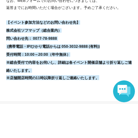
なお、WEBフォームでのお問い合わせにつきましては、
返答までにお時間いただく場合がございます。
予めご了承ください。
【イベント参加方法などのお問い合わせ先】
株式会社ソフマップ（総合案内）
問い合わせ先： 0077-78-9888
(携帯電話・IP/ひかり電話からは 050-3032-9888 (有料))
受付時間：10:00～20:00（年中無休）
※総合受付で内容をお伺いし、詳細は各イベント開催店舗より折り返しご連
絡いたします。
※店舗開店時間の11時以降折り返しご連絡いたします。
Language
Events from the same Organiser
Not yet on sale
【9/5・16:30】朝比奈祐未『堕天使ユ