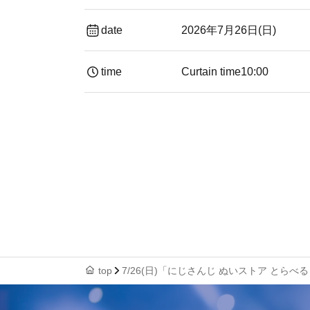
date
2026年7月26日(日)
time
Curtain time
10:00
top
7/26(日)「にじさんじ ぬいストア とらべ