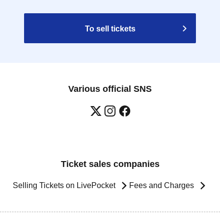
To sell tickets
Various official SNS
Ticket sales companies
Selling Tickets on LivePocket
Fees and Charges