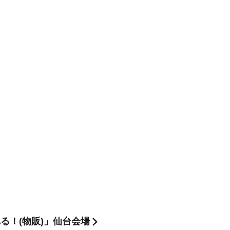
べる！(物販)」仙台会場