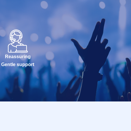
Reassuring
Gentle support