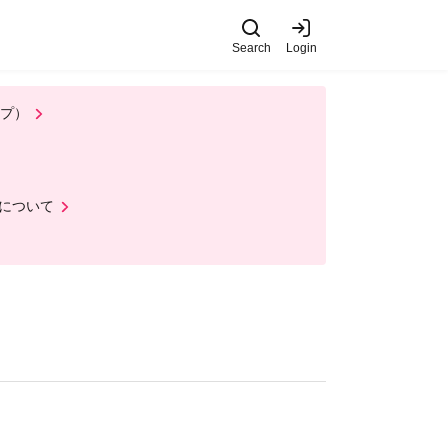
Search
Login
ップ）
について