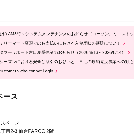
12(水) AM3時～システムメンテナンスのお知らせ（ローソン、ミニスト
ミリーマート店頭でのお支払いにおける入金反映の遅延について
タマーサポート窓口夏季休業のお知らせ（2026/8/13～2026/8/14）
シーズンにおける安全な取引のお願いと、直近の規約違反事案への対応
customers who cannot Login
スペース
ントスペース
目2-3 仙台PARCO 2階