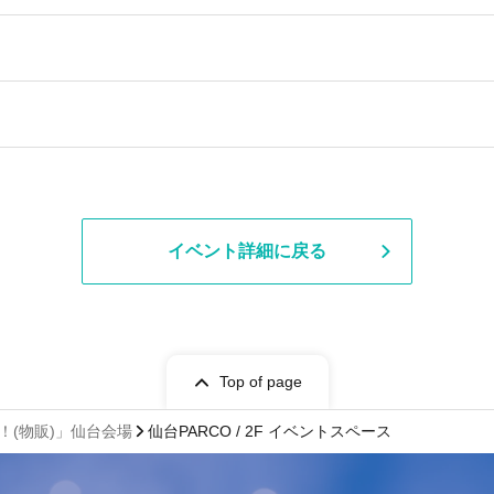
イベント詳細に戻る
Top of page
る！(物販)」仙台会場
仙台PARCO / 2F イベントスペース