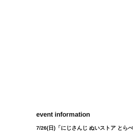
event information
7/26(日)「にじさんじ ぬいストア とら