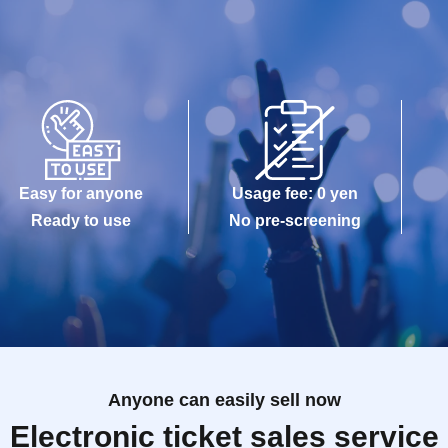
Easy for anyone
Usage fee: 0 yen
Ready to use
No pre-screening
Anyone can easily sell now
Electronic ticket sales service