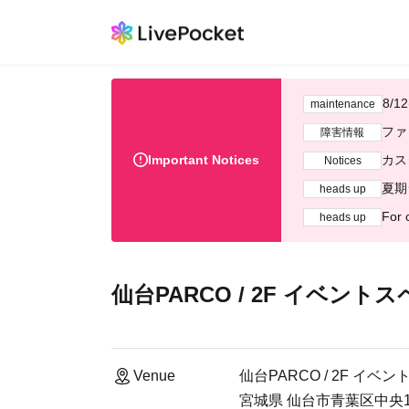
8/
maintenance
ファ
障害情報
Important Notices
カス
Notices
夏期
heads up
For 
heads up
仙台PARCO / 2F イベント
Venue
仙台PARCO / 2F イベ
宮城県 仙台市青葉区中央1丁