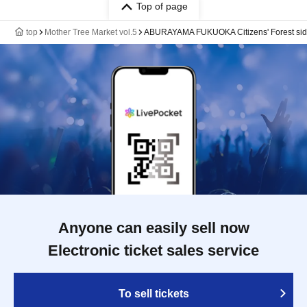
Top of page
top
Mother Tree Market vol.5
ABURAYAMA FUKUOKA Citizens' Forest sid
Anyone can easily sell now
Electronic ticket sales service
To sell tickets