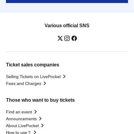
Various official SNS
Ticket sales companies
Selling Tickets on LivePocket
Fees and Charges
Those who want to buy tickets
Find an event
Announcements
About LivePocket
How to use？