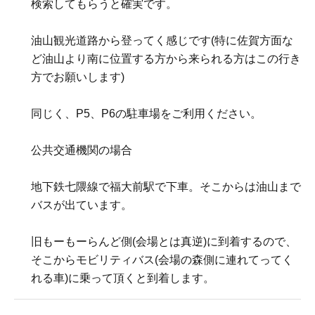
検索してもらうと確実です。
油山観光道路から登ってく感じです(特に佐賀方面な
ど油山より南に位置する方から来られる方はこの行き
方でお願いします)
同じく、P5、P6の駐車場をご利用ください。
⁡公共交通機関の場合
地下鉄七隈線で福大前駅で下車。そこからは油山まで
バスが出ています。
旧もーもーらんど側(会場とは真逆)に到着するので、
そこからモビリティバス(会場の森側に連れてってく
れる車)に乗って頂くと到着します。