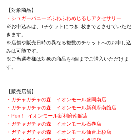
【対象商品】
・シュガーバニーズふわふわめじるしアクセサリー
※お申込みは、
1
チケットにつき
1
枚までとさせていただ
きます。
※店舗や販売日時の異なる複数のチケットへのお申し込
みは可能です。
※ご当選者様は対象の商品を4
個までご購入いただけま
す。
【販売店舗】
・ガチャガチャの森 イオンモール盛岡南店
・ガチャガチャの森 イオンモール新利府南館店
・Pon！ イオンモール新利府南館店
・ガチャガチャの森 イオンモール石巻店
・ガチャガチャの森 イオンモール仙台上杉店