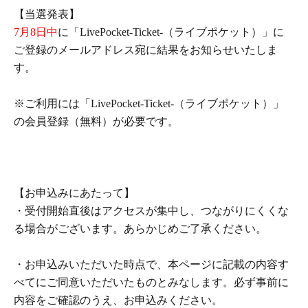
【当選発表】
7月8日中
に「LivePocket-Ticket-（ライブポケット）」に
ご登録のメールアドレス宛に結果をお知らせいたしま
す。
※ご利用には「
LivePocket-Ticket-
（ライブポケット）」
の会員登録（無料）が必要です。
【お申込みにあたって】
・受付開始直後はアクセスが集中し、つながりにくくな
る場合がございます。あらかじめご了承ください。
・お申込みいただいた時点で、本ページに記載の内容す
べてにご同意いただいたものとみなします。必ず事前に
内容をご確認のうえ、お申込みください。