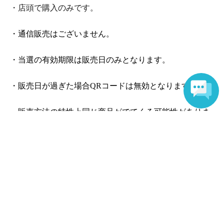
・店頭で購入のみです。
・通信販売はございません。
・当選の有効期限は販売日のみとなります。
・販売日が過ぎた場合
QR
コードは無効となります。
・販売方法の特性上同じ商品がでてくる可能性がありま
すが返品交換等はできません。
あらかじめご了承ください。
6.
キャンセル・返品・交換
・お客様都合によるキャンセルは不可です。