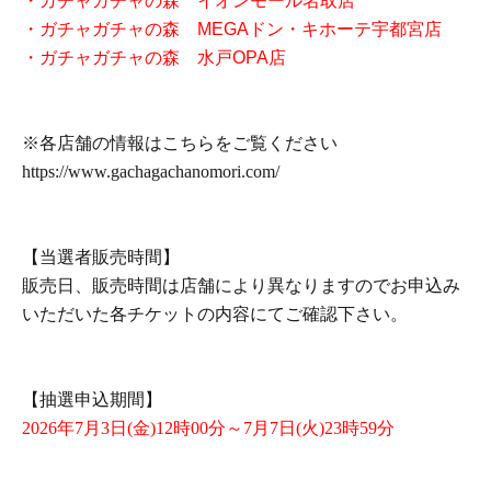
・ガチャガチャの森 イオンモール名取店
・ガチャガチャの森 MEGAドン・キホーテ宇都宮店
・ガチャガチャの森 水戸OPA店
※各店舗の情報はこちらをご覧ください
https://www.gachagachanomori.com/
【当選者販売時間】
販売日、販売時間は店舗により異なりますのでお申込み
いただいた各チケットの内容にてご確認下さい。
【抽選申込期間】
2026
年7月3日(金)12時00分～7月7
日(火)23時59分