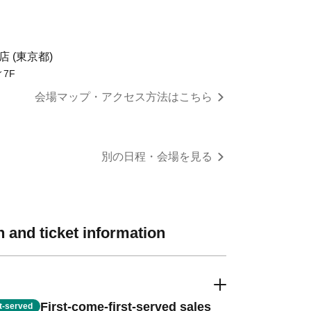
ィ店 (東京都)
7F
会場マップ・アクセス方法はこちら
別の日程・会場を見る
 and ticket information
First-come-first-served sales
st-served