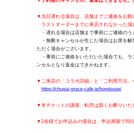
▼
予約後のキャンセル、返金はできません。
▼当日遅れる場合は、店舗までご連絡をお願
ラストオーダーまでに来店されなかった場
・遅れる場合は店舗まで事前にご連絡のう
・無断キャンセルが生じた場合はお席を解
ただく場合がございます。
・事前にご連絡をいただいた場合でも、ラ
ンセルとなり返金はできかねます。
▼ご来店の「コラボ詳細」と「ご利用方法」
https://chugai-grace-cafe.jp/howtouse/
▼本チケットの譲渡、転売は固くお断りいた
▼2名様でお申込みの場合は、申込画面で同