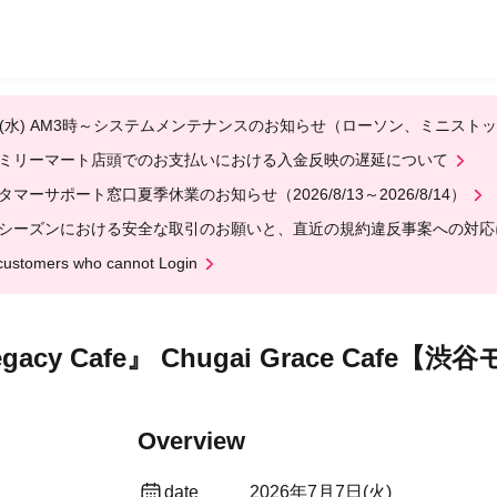
12(水) AM3時～システムメンテナンスのお知らせ（ローソン、ミニスト
ミリーマート店頭でのお支払いにおける入金反映の遅延について
タマーサポート窓口夏季休業のお知らせ（2026/8/13～2026/8/14）
シーズンにおける安全な取引のお願いと、直近の規約違反事案への対応
customers who cannot Login
gacy Cafe』 Chugai Grace Cafe【
Overview
date
2026年7月7日(火)