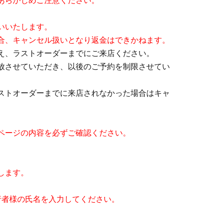
あらかじめご注意ください。
いいたします。
合、キャンセル扱いとなり返金はできかねます。
え、ラストオーダーまでにご来店ください。
放させていただき、以後のご予約を制限させてい
ストオーダーまでに来店されなかった場合はキャ
ページの内容を必ずご確認ください。
します。
行者様の氏名を入力してください。