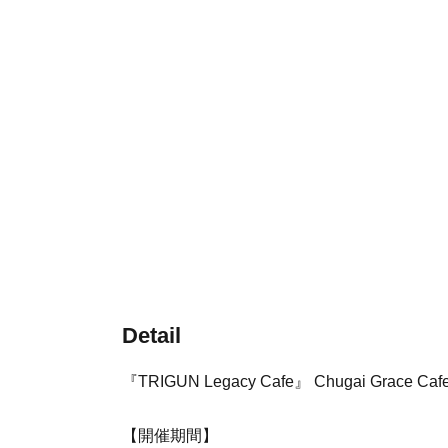
Detail
『TRIGUN Legacy Cafe』 Chugai G
【開催期間】