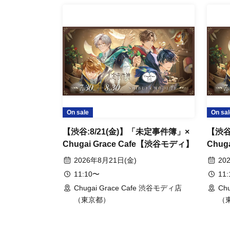
On sale
On sal
【渋谷:8/21(金)】「未定事件簿」×
【渋谷
Chugai Grace Cafe【渋谷モディ】
Chug
2026年8月21日(金)
20
11:10〜
11
Chugai Grace Cafe 渋谷モディ店
Ch
（東京都）
（