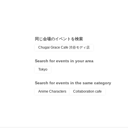
同じ会場のイベントを検索
Chugai Grace Cafe 渋谷モディ店
Search for events in your area
Tokyo
Search for events in the same category
Anime Characters
Collaboration cafe