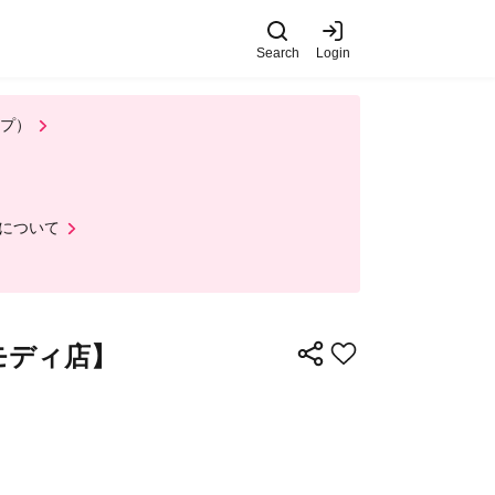
Search
Login
ップ）
について
渋谷モディ店】