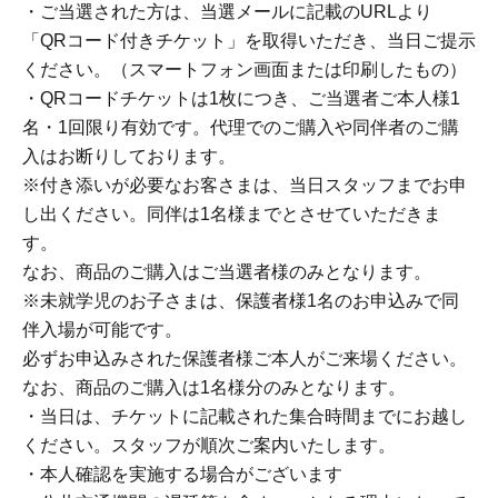
・ご当選された方は、当選メールに記載のURLより
「QRコード付きチケット」を取得いただき、当日ご提示
ください。（スマートフォン画面または印刷したもの）
・QRコードチケットは1枚につき、ご当選者ご本人様1
名・1回限り有効です。代理でのご購入や同伴者のご購
入はお断りしております。
※付き添いが必要なお客さまは、当日スタッフまでお申
し出ください。同伴は1名様までとさせていただきま
す。
なお、商品のご購入はご当選者様のみとなります。
※未就学児のお子さまは、保護者様1名のお申込みで同
伴入場が可能です。
必ずお申込みされた保護者様ご本人がご来場ください。
なお、商品のご購入は1名様分のみとなります。
・当日は、チケットに記載された集合時間までにお越し
ください。スタッフが順次ご案内いたします。
・本人確認を実施する場合がございます