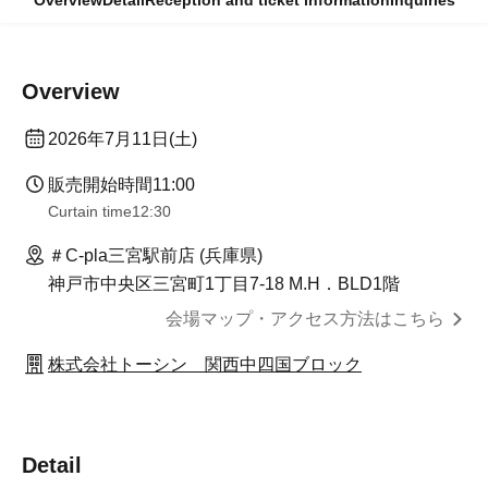
Overview
Detail
Reception and ticket information
Inquiries
Overview
2026年7月11日(土)
販売開始時間
11:00
Curtain time
12:30
＃C-pla三宮駅前店 (兵庫県)
神戸市中央区三宮町1丁目7‐18 M.H．BLD1階
会場マップ・アクセス方法はこちら
株式会社トーシン 関西中四国ブロック
Detail