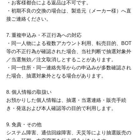
・お客様都合による返品は不可です。
・初期不良の交換の場合は、製造元（メーカー様）へ直
接ご連絡ください。
7. 重複申込み・不正行為への対応
・同一人物による複数アカウント利用、転売目的、BOT
等の不正行為が確認された場合、当社判断で抽選対象外
／当選無効／注文取消しとすることがあります。
・同一住所・同一連絡先等からの申込みが多数確認され
た場合、抽選対象外となる場合があります。
8. 個人情報の取扱い
お預かりした個人情報は、抽選・当選連絡・販売手続
き・発送および本人確認等の目的で利用します。
9. 免責・その他
システム障害、通信回線障害、天災等により抽選販売の