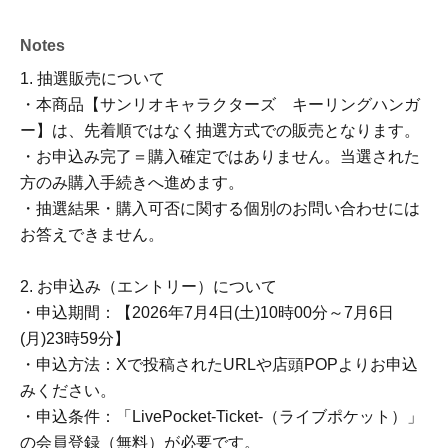
Notes
1. 抽選販売について
・本商品【サンリオキャラクターズ キーリングハンガ
ー】は、先着順ではなく抽選方式での販売となります。
・お申込み完了＝購入確定ではありません。当選された
方のみ購入手続きへ進めます。
・抽選結果・購入可否に関する個別のお問い合わせには
お答えできません。
2. お申込み（エントリー）について
・申込期間：【2026年7月4日(土)10時00分～7月6日
(月)23時59分】
・申込方法：Xで投稿されたURLや店頭POPよりお申込
みください。
・申込条件：「LivePocket-Ticket-（ライブポケット）」
の会員登録（無料）が必要です。