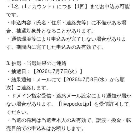
・1名（1アカウント）につき【1回】までお申込み可能
です。
・申込内容（氏名・住所・連絡先等）に不備がある場
合、抽選対象外となることがあります。
・通信環境等により申込みが完了しない場合がありま
す。期間内に完了した申込みのみ有効です。
3. 抽選・当選結果のご連絡
・抽選日：【2026年7月7日(火）】
・結果通知：メールにて【2026年7月8日(水）から順
次】ご連絡します。
・ドメイン指定受信・迷惑メール設定により通知が届か
ない場合があります。【livepocket.jp】を受信許可して
ください。
・当選の権利は当選者本人のみ有効で、譲渡・換金・転
売目的での申込みはお断りします。