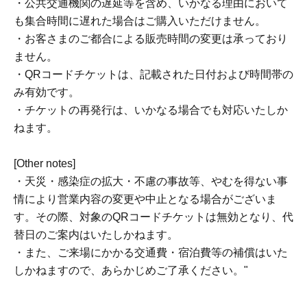
・公共交通機関の遅延等を含め、いかなる理由において
も集合時間に遅れた場合はご購入いただけません。
・お客さまのご都合による販売時間の変更は承っており
ません。
・QRコードチケットは、記載された日付および時間帯の
み有効です。
・チケットの再発行は、いかなる場合でも対応いたしか
ねます。
[Other notes]
・天災・感染症の拡大・不慮の事故等、やむを得ない事
情により営業内容の変更や中止となる場合がございま
す。その際、対象のQRコードチケットは無効となり、代
替日のご案内はいたしかねます。
・また、ご来場にかかる交通費・宿泊費等の補償はいた
しかねますので、あらかじめご了承ください。"