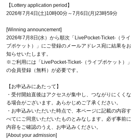
【Lottery application period】
2026年7月4日(土)10時00分～7月6日(月)23時59分
[Winning announcement]
2026年7月8日(水）から順次「LivePocket-Ticket-（ライ
ブポケット）」にご登録のメールアドレス宛に結果をお
知らせいたします。
※ご利用には「LivePocket-Ticket-（ライブポケット）」
の会員登録（無料）が必要です。
【お申込みにあたって】
・受付開始直後はアクセスが集中し、つながりにくくな
る場合がございます。あらかじめご了承ください。
・お申込みいただいた時点で、本ページに記載の内容す
べてにご同意いただいたものとみなします。必ず事前に
内容をご確認のうえ、お申込みください。
[About your admission]