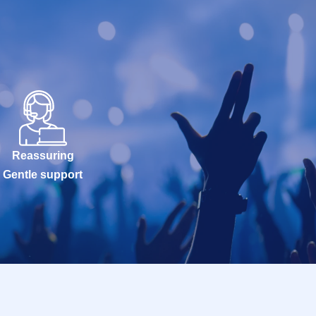
Reassuring
Gentle support