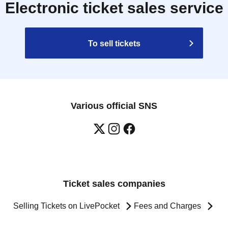
Electronic ticket sales service
To sell tickets
Various official SNS
Ticket sales companies
Selling Tickets on LivePocket
Fees and Charges