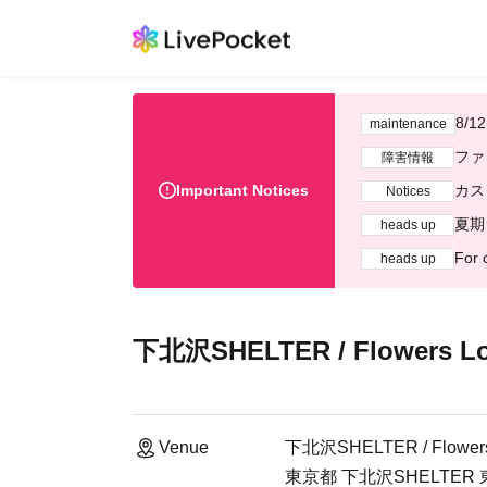
8/
maintenance
ファ
障害情報
Important Notices
カス
Notices
夏期
heads up
For 
heads up
下北沢SHELTER / Flow
Venue
下北沢SHELTER / Fl
東京都 下北沢SHELTER 