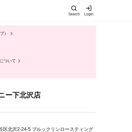
Search
Login
ップ）
について
ンパニー下北沢店
都世田谷区北沢2-24-5 ブルックリンロースティング