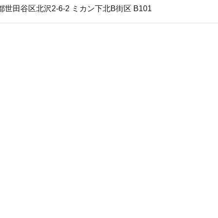
田谷区北沢2-6-2 ミカン下北B街区 B101