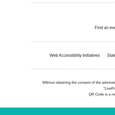
Find an ev
Web Accessibility Initiatives
Stat
Without obtaining the consent of the administr
"LivePo
QR Code is a r