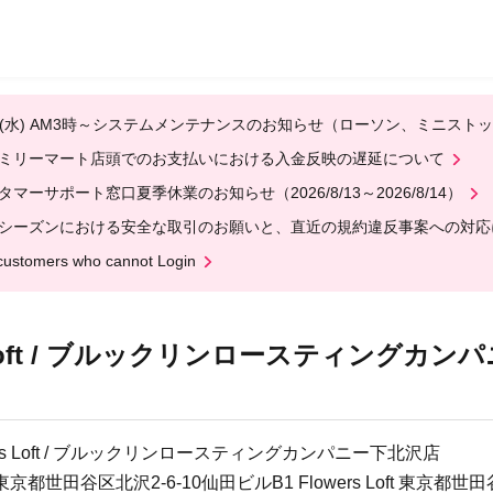
12(水) AM3時～システムメンテナンスのお知らせ（ローソン、ミニスト
ミリーマート店頭でのお支払いにおける入金反映の遅延について
タマーサポート窓口夏季休業のお知らせ（2026/8/13～2026/8/14）
シーズンにおける安全な取引のお願いと、直近の規約違反事案への対応
customers who cannot Login
ers Loft / ブルックリンロースティングカ
owers Loft / ブルックリンロースティングカンパニー下北沢店
東京都世田谷区北沢2-6-10仙田ビルB1 Flowers Loft 東京