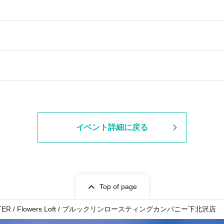
イベント詳細に戻る
Top of page
ER / Flowers Loft / ブルックリンロースティングカンパニー下北沢店