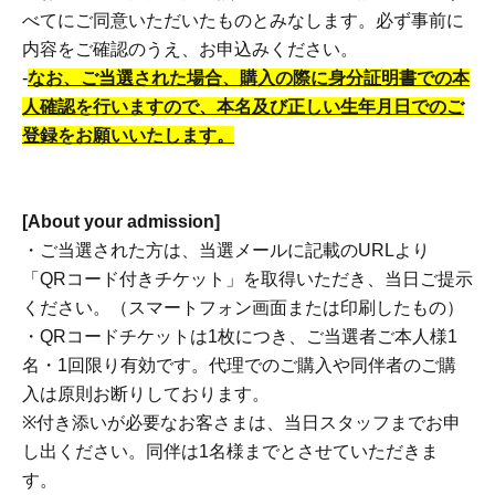
べてにご同意いただいたものとみなします。必ず事前に
内容をご確認のうえ、お申込みください。
-
なお、ご当選された場合、購入の際に身分証明書での本
人確認を行いますので、本名及び正しい生年月日でのご
登録をお願いいたします。
[About your admission]
・ご当選された方は、当選メールに記載のURLより
「QRコード付きチケット」を取得いただき、当日ご提示
ください。（スマートフォン画面または印刷したもの）
・QRコードチケットは1枚につき、ご当選者ご本人様1
名・1回限り有効です。代理でのご購入や同伴者のご購
入は原則お断りしております。
※付き添いが必要なお客さまは、当日スタッフまでお申
し出ください。同伴は1名様までとさせていただきま
す。