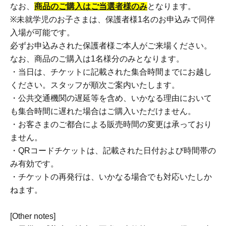
なお、
商品のご購入はご当選者様のみ
となります。
※未就学児のお子さまは、保護者様1名のお申込みで同伴
入場が可能です。
必ずお申込みされた保護者様ご本人がご来場ください。
なお、商品のご購入は1名様分のみとなります。
・当日は、チケットに記載された集合時間までにお越し
ください。スタッフが順次ご案内いたします。
・公共交通機関の遅延等を含め、いかなる理由において
も集合時間に遅れた場合はご購入いただけません。
・お客さまのご都合による販売時間の変更は承っており
ません。
・QRコードチケットは、記載された日付および時間帯の
み有効です。
・チケットの再発行は、いかなる場合でも対応いたしか
ねます。
[Other notes]