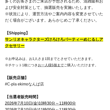
多くのお客さまのご来店が予想されるため、混雑緩和お
よび安全対策として、抽選販売を実施いたします。
※状況により、運営方法やご案内内容を変更させていた
だく場合がございます。あらかじめご了承ください。
【Shipping】
サンリオキャラクターズけろけろパーティーめじるしア
クセサリー
※お申込みは、お1人さま1回までとさせていただきます。
※チケット1枚につき
お一人様5個まで
ご購入いただけます。
【販売店舗】
#C-pla ekimoなんば店
【当選者販売時間】
2026年7月10日(金)10時30分～11時00分
2026年7月10日(金)11時00分～11時30分