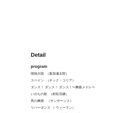
Detail
program
情熱大陸 （葉加瀬太郎）
スペイン （チック・コリア）
ダンス！ ダンス！ ダンス！〜舞曲メドレー
いのちの歌 （村松宗継）
死の舞踏 （サンサーンス）
リバーダンス （ ウィーラン）