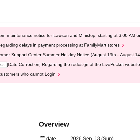
em maintenance notice for Lawson and Ministop, starting at 3:00 AM
egarding delays in payment processing at FamilyMart stores
omer Support Center Summer Holiday Notice (August 13th - August 14
[Date Correction] Regarding the redesign of the LivePocket website
ges
customers who cannot Login
Overview
date
2026 Sep. 13 (Sun)