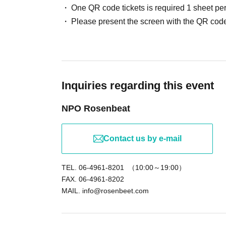
One QR code tickets is required 1 sheet pe
Please present the screen with the QR code
Inquiries regarding this event
NPO Rosenbeat
Contact us by e-mail
TEL. 06-4961-8201 （10:00～19:00）
FAX. 06-4961-8202
MAIL. info@rosenbeet.com