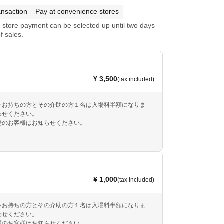
ansaction
Pay at convenience stores
store payment can be selected up until two days
f sales.
¥ 3,500
(tax included)
をお持ちの方とその介助の方１名は入場料半額になりま
わせください。
場のお客様はお知らせください。
¥ 1,000
(tax included)
をお持ちの方とその介助の方１名は入場料半額になりま
わせください。
場のお客様はお知らせください。