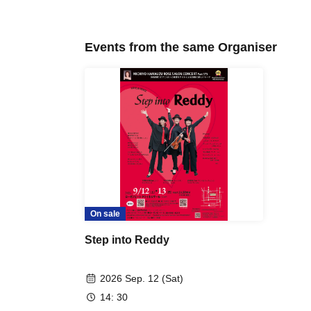
Events from the same Organiser
On sale
Step into Reddy
2026 Sep. 12 (Sat)
14: 30