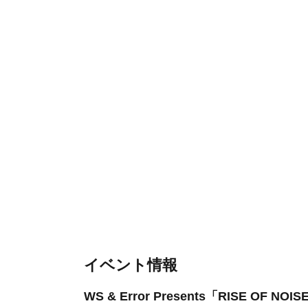
イベント情報
WS & Error Presents「RISE OF NOIS