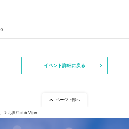
00
イベント詳細に戻る
ページ上部へ
E」
北堀江club Vijon