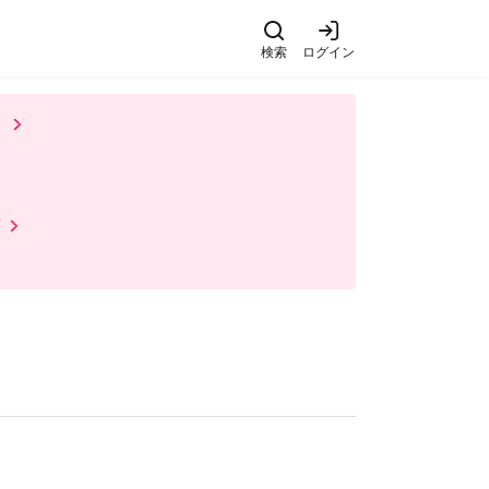
検索
ログイン
）
て