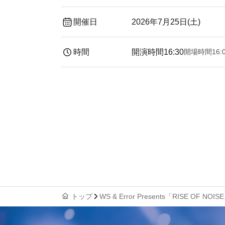
開催日
2026年7月25日(土)
時間
開演時間
16:30
開場時間
16:
トップ
WS & Error Presents「RISE OF NOIS