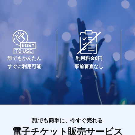
誰でもかんたん
利用料金0円
すぐに利用可能
事前審査なし
誰でも簡単に、今すぐ売れる
電子チケット販売サービス