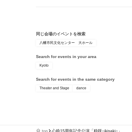
同じ会場のイベントを検索
八幡市民文化センター 大ホール
Search for events in your area
Kyoto
Search for events in the same category
Theater and Stage
dance
top
心粋15周年記念公演「粋咲−ikisaki−」