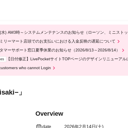
12(水) AM3時～システムメンテナンスのお知らせ（ローソン、ミニスト
ミリーマート店頭でのお支払いにおける入金反映の遅延について
タマーサポート窓口夏季休業のお知らせ（2026/8/13～2026/8/14）
【日付修正】LivePocketサイトTOPページのデザインリニューア
ges
customers who cannot Login
aki−」
Overview
date
2026年2月14日(土)