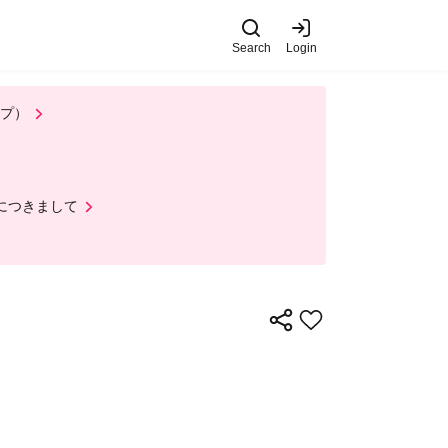
Search
Login
ップ）
ルにつきまして