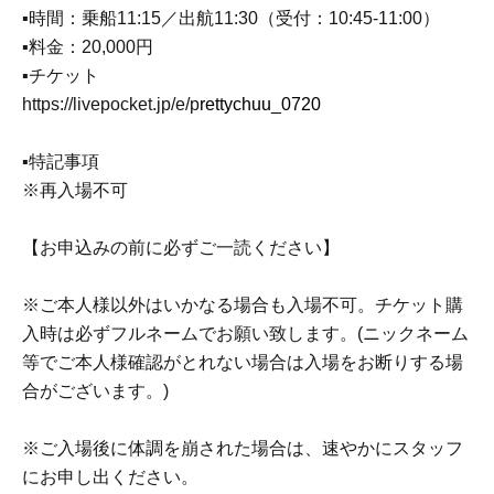
▪時間：乗船11:15／出航11:30（受付：10:45-11:00）
▪料金：20,000円
▪チケット
https://livepocket.jp/e/p
rettychuu_0720
▪特記事項
※再入場不可
【お申込みの前に必ずご一読ください】
※ご本人様以外はいかなる場合も入場不可。チケット購
入時は必ずフルネームでお願い致します。(ニックネーム
等でご本人様確認がとれない場合は入場をお断りする場
合がございます。)
※ご入場後に体調を崩された場合は、速やかにスタッフ
にお申し出ください。