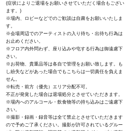
(症状によりご退場をお願いさせていただく場合もござい
ます。)
※場内、ロビーなどでのご歓談は自粛をお願いいたしま
す。
※会場周辺でのアーティストの入り待ち・出待ち行為は
お止めください。
※フロア内外問わず、座り込みや屯する行為は御遠慮下
さい。
※お荷物、貴重品等は各自で管理をお願い致します。も
し紛失などがあった場合でもこちらは一切責任を負えま
せん。
※転売・前方（優先）エリア分配不可。
不正が発覚した場合は退場処分とさせていただきます。
※場内へのアルコール・飲食物等の持ち込みはご遠慮下
さい。
※撮影・録画・録音等は全て禁止とさせていただきます
ので予めご了承ください。撮影が許可されているグルー