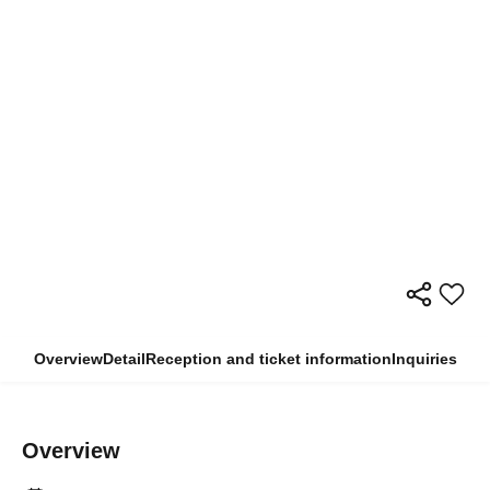
Overview
Detail
Reception and ticket information
Inquiries
Overview