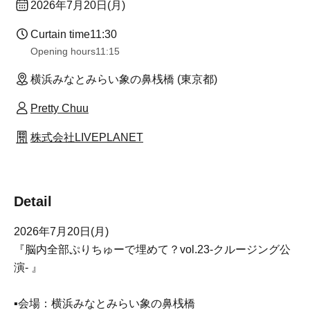
2026年7月20日(月)
Curtain time
11:30
Opening hours
11:15
横浜みなとみらい象の鼻桟橋 (東京都)
Pretty Chuu
株式会社LIVEPLANET
Detail
2026年7月20日(月)
『脳内全部ぷりちゅーで埋めて？vol.23-クルージング公
演- 』
▪会場：横浜みなとみらい象の鼻桟橋