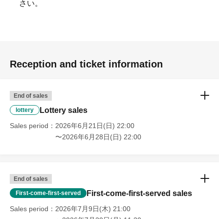
さい。
Reception and ticket information
End of sales
Lottery sales
lottery
Sales period
2026年6月21日(日) 22:00
〜2026年6月28日(日) 22:00
End of sales
First-come-first-served sales
First-come-first-served
Sales period
2026年7月9日(木) 21:00