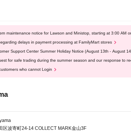
em maintenance notice for Lawson and Ministop, starting at 3:00 AM
egarding delays in payment processing at FamilyMart stores
omer Support Center Summer Holiday Notice (August 13th - August 14
est for safe trading during the summer season and our response to rece
customers who cannot Login
ma
ayama
寄町24-14 COLLECT MARK金山3F