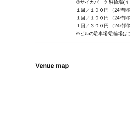
③サイカパーク 駐輪場(４
１回／１００円 （24時間
１回／１００円 （24時間
１回／３００円 （24時間
※ビルの駐車場/駐輪場は
Venue map