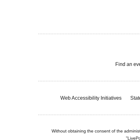
Find an ev
Web Accessibility Initiatives
Stat
Without obtaining the consent of the administr
"LivePo