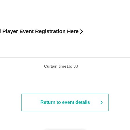
i Player Event Registration Here
​​ ​​ ​​ ​​ ​​ ​​ ​​ ​​ ​​ ​​ ​​ ​​ ​​ ​​ ​​ ​​ ​​ ​​ ​​ ​​ ​​ ​​ ​​ ​​ ​​ ​​ ​​ ​​ ​​ ​​ ​​ ​​ ​​ ​
Curtain time
16: 30
Return to event details