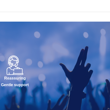
Reassuring
Gentle support