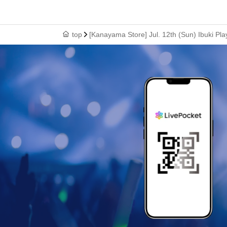
top
[Kanayama Store] Jul. 12th (Sun) Ibuki Pla