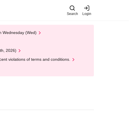
Search
Login
 on Wednesday (Wed)
th, 2026)
nt violations of terms and conditions.