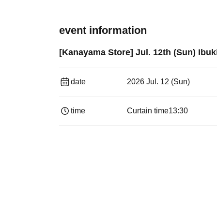
event information
[Kanayama Store] Jul. 12th (Sun) Ibuk
date
2026 Jul. 12 (Sun)
time
Curtain time
13:30​ ​ ​ ​​ ​​ ​​ ​​ ​​ ​​ ​​ ​​ ​​ ​​ ​​ ​​ ​​ ​​ ​​ ​​ ​​ ​​ 