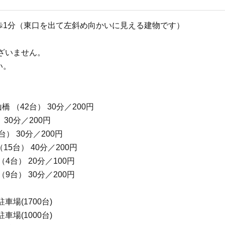
歩1分（東口を出て左斜め向かいに見える建物です）
ざいません。
い。
 （42台） 30分／200円
 30分／200円
9台） 30分／200円
5台） 40分／200円
4台） 20分／100円
9台） 30分／200円
場(1700台)
場(1000台)