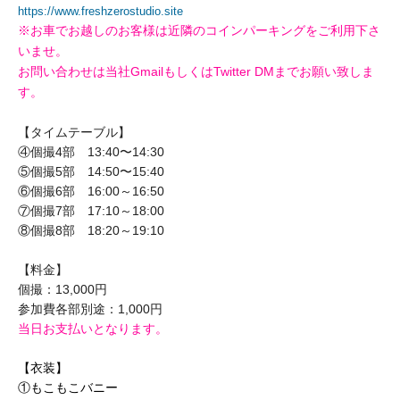
https://www.freshzerostudio.site
※お車でお越しのお客様は近隣のコインパーキングをご利用下さ
いませ。
お問い合わせは当社GmailもしくはTwitter DMまでお願い致しま
す。
【タイムテーブル】
④個撮4部 13:40〜14:30
⑤個撮5部 14:50〜15:40
⑥個撮6部 16:00～16:50
⑦個撮7部 17:10～18:00
⑧個撮8部 18:20～19:10
【料金】
個撮：13,000円
参加費各部別途：1,000円
当日お支払いとなります。
【衣装】
①もこもこバニー