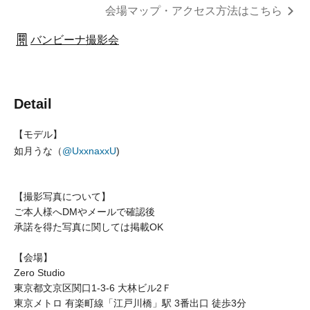
会場マップ・アクセス方法はこちら
バンビーナ撮影会
Detail
【モデル】
如月うな（
@UxxnaxxU
)
【撮影写真について】
ご本人様へ
DM
やメールで確認後
承諾を得た写真に関しては
掲載OK
【会場】
Zero Studio
東京都文京区関口1-3-6 大林ビル2Ｆ
東京メトロ 有楽町線「江戸川橋」駅 3番出口 徒歩3分