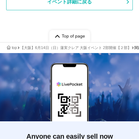
イベント詳細に戻る
Top of page
top
【大阪】6月14日（日）蓮実クレア 大阪イベント 2部開催【２部】
関
Anyone can easily sell now