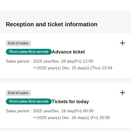
Reception and ticket information
End of sales
Advance ticket
First-come-first-served
Sales period
2025 yearNov. 28 day(Fri) 12:00
〜2025 year(s) Dec. 25 day(s) (Thu) 23:59
End of sales
Tickets for today
First-come-first-served
Sales period
2025 yearDec. 26 day(Fri) 00:00
〜2025 year(s) Dec. 26 day(s) (Fri) 20:00