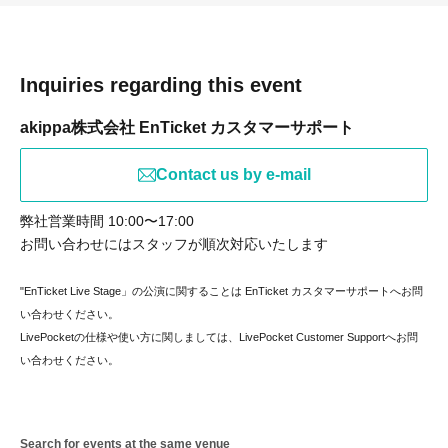
Inquiries regarding this event
akippa株式会社 EnTicket カスタマーサポート
Contact us by e-mail
弊社営業時間 10:00〜17:00
お問い合わせにはスタッフが順次対応いたします
"
EnTicket Live Stage
」の公演に関することは
EnTicket カスタマーサポートへお問
い合わせください。
LivePocketの仕様や使い方に関しましては、
LivePocket
Customer Support
へお問
い合わせください。
Search for events at the same venue