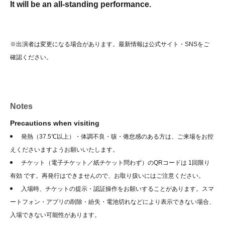
It will be an all-standing performance.
※出演者は変更になる場合があります。最新情報は公式サイト・SNSをご
確認ください。
Notes
Precautions when visiting
発熱（37.5℃以上）・体調不良・咳・倦怠感のある方は、ご来場をお控
えくださいますようお願いいたします。
チケット（電子チケット／紙チケット問わず）のQRコードは 1回限り
有効 です。再発行はできませんので、お取り扱いにはご注意ください。
入場時、チケットの提示・認証操作をお願いすることがあります。スマ
ートフォン・アプリの削除・紛失・電池切れなどにより表示できない場合、
入場できない可能性があります。