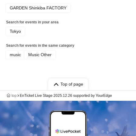
GARDEN Shinkiba FACTORY
Search for events in your area
Tokyo
Search for events in the same category
music
Music Other
Top of page
top
EnTicket Live Stage 2025.12.26 supported by YourEdge