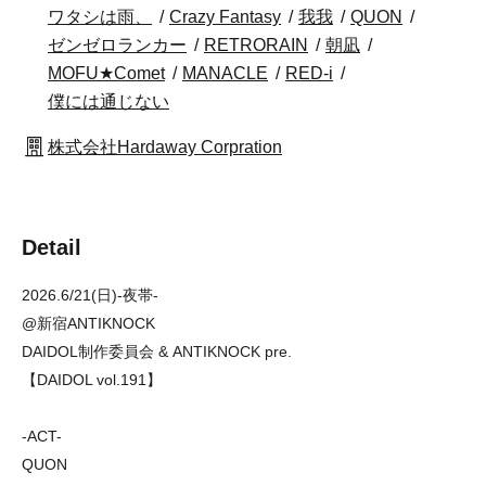
ワタシは雨、
Crazy Fantasy
我我
QUON
ゼンゼロランカー
RETRORAIN
朝凪
MOFU★Comet
MANACLE
RED-i
僕には通じない
株式会社Hardaway Corpration
Detail
2026.6/21(日)-夜帯-
@新宿ANTIKNOCK
DAIDOL制作委員会 & ANTIKNOCK pre.
【DAIDOL vol.191】
-ACT-
QUON