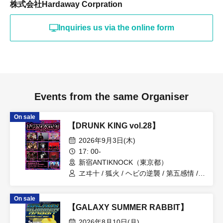
株式会社Hardaway Corpration
Inquiries us via the online form
Events from the same Organiser
On sale
【DRUNK KING vol.28】
2026年9月3日(木)
17: 00-
新宿ANTIKNOCK（東京都）
ヱヰ十 / 狐火 / ヘビの逆襲 / 第五感情 /
NEVER SAY NEVER / Aut of Stock /
TAJADA RO / 丑03-USHIMITSU- / No
On sale
Mad / おたまボンバー&うさきち(滄茫
【GALAXY SUMMER RABBIT】
RESONICA)
2026年8月10日(月)