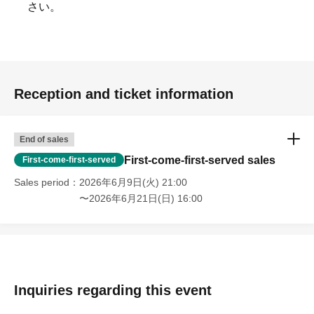
さい。
Reception and ticket information
End of sales
First-come-first-served sales
First-come-first-served
Sales period
2026年6月9日(火) 21:00
〜2026年6月21日(日) 16:00
Inquiries regarding this event