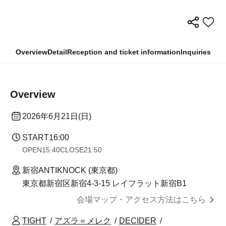
Overview
Detail
Reception and ticket information
Inquiries
Overview
2026年6月21日(日)
START
16:00
OPEN
15:40
CLOSE
21:50
新宿ANTIKNOCK (東京都)
東京都新宿区新宿4-3-15 レイフラット新宿B1
会場マップ・アクセス方法はこちら
TIGHT
アズラ＝メレク
DECIDER