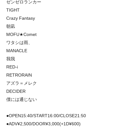
ゼンゼロランカー
TIGHT
Crazy Fantasy
朝凪
MOFU★Comet
ワタシは雨、
MANACLE
我我
RED-i
RETRORAIN
アズラ＝メレク
DECIDER
僕には通じない
●OPEN15:40/START16:00/CLOSE21:50
●ADV¥2,500/DOOR¥3,000(+1D¥600)