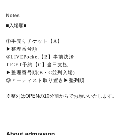
Notes
■入場順■
①手売りチケット【A】
▶整理番号順
②LIVEPocket【B】事前決済
TIGET予約【C】当日支払
▶整理番号順(B・C並列入場)
③アーティスト取り置き▶整列順
※整列はOPENの10分前からでお願いいたします。
About admission