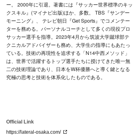
ー。 2000年に引退。著書には『サッカー世界標準のキッ
クスキル』(マイナビ出版)ほか、多数。 TBS『サンデー
モーニング』、 テレビ朝日『Get Sports』でコメンテー
ターを務める。パーソナルコーチとして多くの現役プロ
サッカー選手を指導。2023年4月から筑波大学蹴球部テ
クニカルアドバイザーも務め、大学生の指導にもあたっ
ている。技術の再現性を追求する「N14中西メソッド」
は、世界で活躍するトップ選手たちに授けてきた唯一無
二の技術理論であり、日本をW杯優勝へと導く鍵となる
究極の思考と技術を体系化したものである。
Official Link
https://lateral-osaka.com/