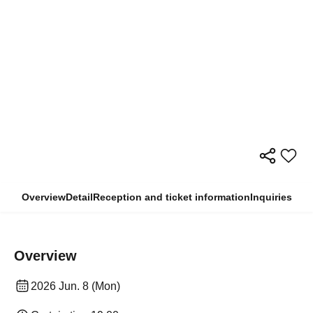
Overview
Detail
Reception and ticket information
Inquiries
Overview
2026 Jun. 8 (Mon)