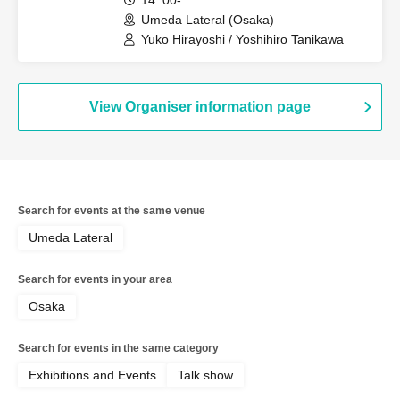
14: 00-
Umeda Lateral (Osaka)
Yuko Hirayoshi / Yoshihiro Tanikawa
View Organiser information page
Search for events at the same venue
Umeda Lateral
Search for events in your area
Osaka
Search for events in the same category
Exhibitions and Events
Talk show