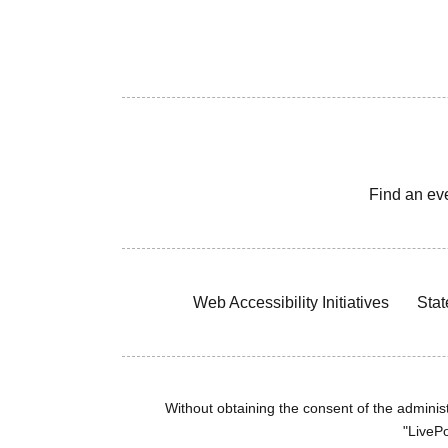
Find an ev
Web Accessibility Initiatives
Stat
Without obtaining the consent of the administr
"LivePo