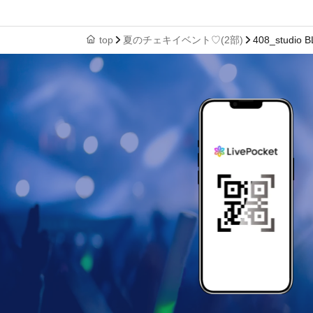
top
夏のチェキイベント♡(2部)
408_studio