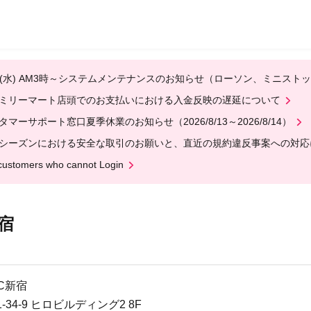
12(水) AM3時～システムメンテナンスのお知らせ（ローソン、ミニスト
ミリーマート店頭でのお支払いにおける入金反映の遅延について
タマーサポート窓口夏季休業のお知らせ（2026/8/13～2026/8/14）
シーズンにおける安全な取引のお願いと、直近の規約違反事案への対応
customers who cannot Login
新宿
NC新宿
34-9 ヒロビルディング2 8F