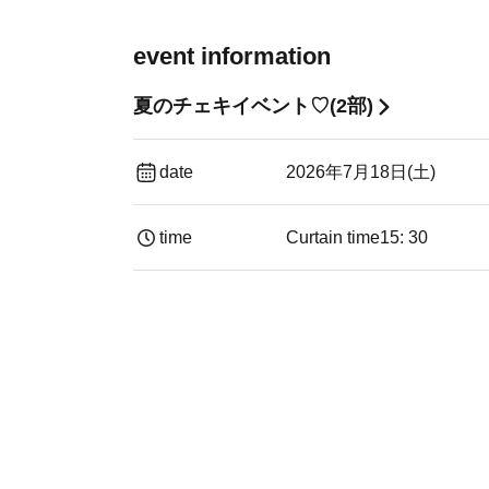
event information
夏のチェキイベント♡(2部)
date
2026年7月18日(土)
time
Curtain time
15: 30