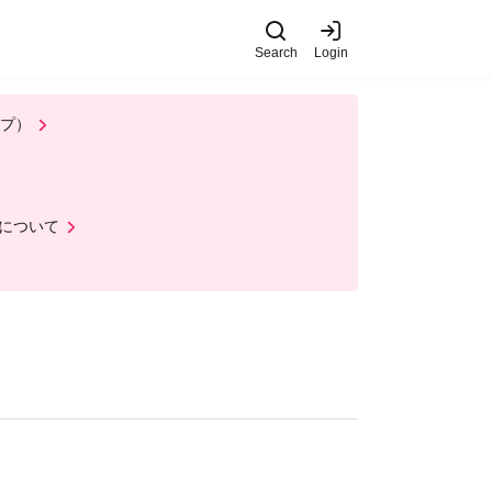
Search
Login
ップ）
について