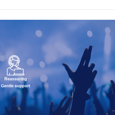
Reassuring
Gentle support