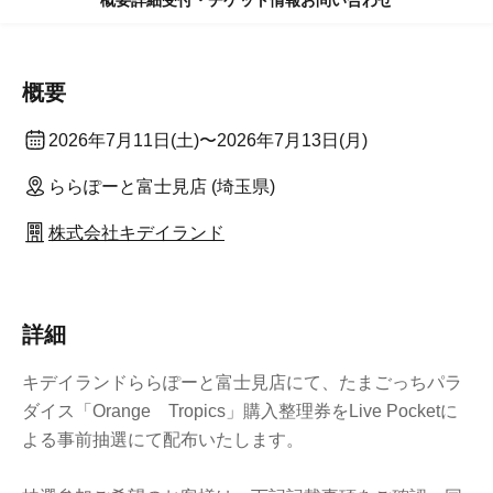
概要
詳細
受付・チケット情報
お問い合わせ
概要
2026年7月11日(土)〜2026年7月13日(月)
ららぽーと富士見店 (埼玉県)
株式会社キデイランド
詳細
キデイランドららぽーと富士見店にて、たまごっちパラ
ダイス「Orange Tropics
」購入整理券をLive Pocketに
よる事前抽選にて配布いたします。