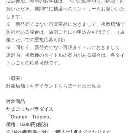
抽選参加ご希望のお客様は、下記記載事項をご確認・同
意いただき、期間中に抽選へのエントリーをお願いいた
します。
※
新発売ではない再販商品におきまして、複数
店舗で
案内がある場合は、店舗ごとにお申込み可能です。（店
舗またいでの重複応募可能）
※ 同じく、新発売でない再販タイトルにおきまして、
店舗内、複数種のタイトルの案内がある場合は、各タイ
トルごとの応募可能です。
〈概要〉
対象店舗：キデイランドららぽーと富士見店
対象商品
たまごっちパラダイス
「
Orange Tropics
」
価格：6380円(税込)
※1枚の整理券に対しご購入は
1点
までとなります。