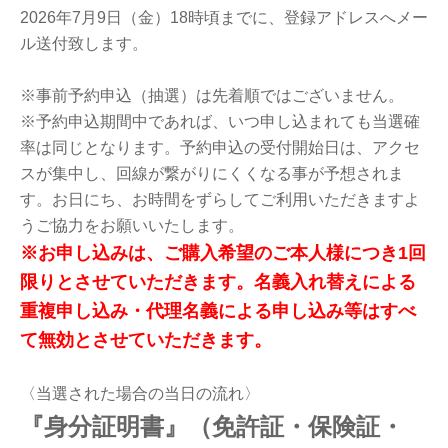
2026年7月9日（金）18時頃までに、登録アドレスへメー
ル送付致します。
※事前予約申込（抽選）は先着順ではございません。
※予約申込期間中であれば、いつ申し込まれても当選確
率は同じとなります。
予約申込の受付開始日は、アクセ
スが集中し、回線が繋がりにくくなる事が予想されま
す。
お日にち、お時間をずらしてご利用いただきますよ
うご協力をお願いいたします。
※お申し込みは、ご購入希望のご本人様につき1回
限りとさせていただきます。
名義入れ替えによる
重複申し込み・代理名義による申し込み等はすべ
て無効とさせていただきます。
〈当選された場合の当日の流れ〉
『身分証明書』（免許証・保険証・