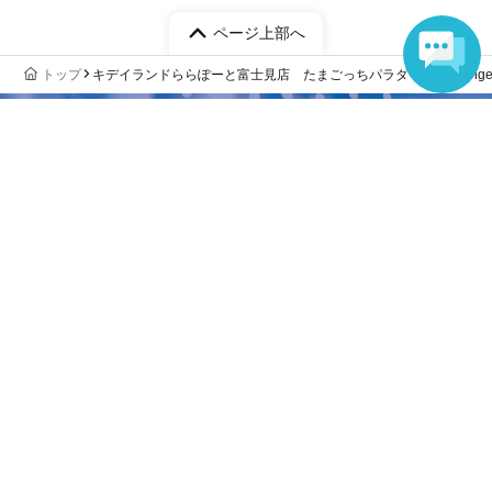
す。
ページ上部へ
トップ
キデイランドららぽーと富士見店 たまごっちパラダイス「Orange T
誰でも簡単に、今すぐ売れる
電子チケット販売サービス