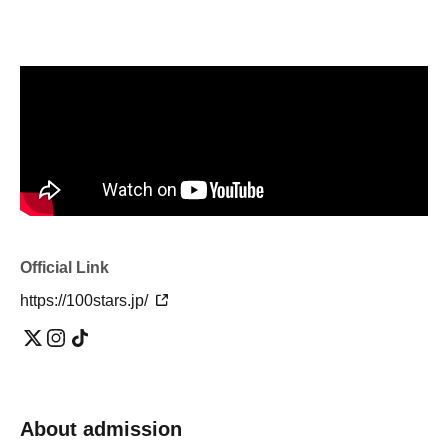
Official Link
https://100stars.jp/
About admission