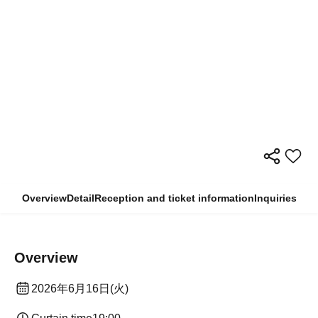
Overview
Detail
Reception and ticket information
Inquiries
Overview
2026年6月16日(火)