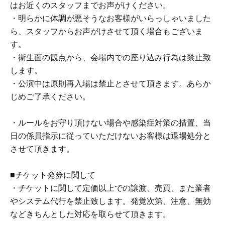
はお近くのスタッフまでお声がけください。
・明らかに体調が悪そうなお客様がいらっしゃいました
ら、スタッフからお声がけさせて頂く場合もございま
す。
・衛生面の観点から、会場内での座り込み行為は禁止致
します。
・公演中は原則再入場は禁止とさせて頂きます。あらか
じめご了承ください。
・ルールをお守り頂けない場合や感染症対策の措置、当
日の係員指示に従っていただけないお客様は退場処分と
させて頂きます。
■チケット発券に関して
・チケットに関して定価以上での譲渡、売買、また業者
やシステム代行を禁止致します。発覚次第、注意、無効
などきちんとした対応を取らせて頂きます。