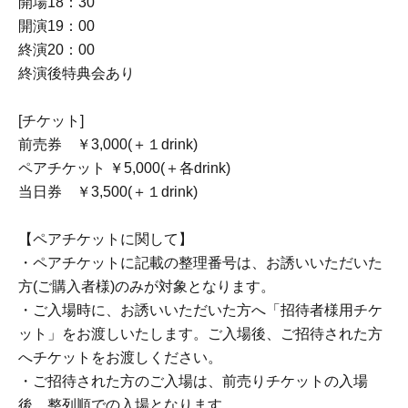
開場18：30
開演19：00
終演20：00
終演後特典会あり
[チケット]
前売券 ￥3,000(＋１drink)
ペアチケット ￥5,000(＋各drink)
当日券 ￥3,500(＋１drink)
【ペアチケットに関して】
・ペアチケットに記載の整理番号は、お誘いいただいた
方(ご購入者様)のみが対象となります。
・ご入場時に、お誘いいただいた方へ「招待者様用チケ
ット」をお渡しいたします。ご入場後、ご招待された方
へチケットをお渡しください。
・ご招待された方のご入場は、前売りチケットの入場
後、整列順での入場となります。