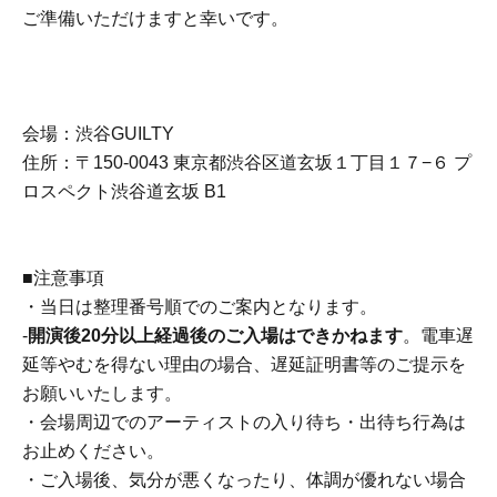
ご準備いただけますと幸いです。
会場：渋谷GUILTY
住所：〒150-0043 東京都渋谷区道玄坂１丁目１７−６ プ
ロスペクト渋谷道玄坂 B1
■注意事項
・当日は整理番号順でのご案内となります。
-
開演後20分以上経過後のご入場はできかねます
。電車遅
延等やむを得ない理由の場合、遅延証明書等のご提示を
お願いいたします。
・会場周辺でのアーティストの入り待ち・出待ち行為は
お止めください。
・ご入場後、気分が悪くなったり、体調が優れない場合