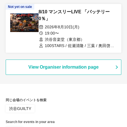
Not yet on sale
8/10 マンスリーLIVE 「バッテリー
0％」
2026年8月10日(月)
19:00〜
渋谷音楽堂（東京都）
100STARS / 佐瀬清隆 / 三葉 / 奥田啓斗 /
碧歩 / 森川七星 / 大和琉来也 / 晴蓮 / 中
島吏穏 / 四宮楓雅
View Organiser information page
同じ会場のイベントを検索
渋谷GUILTY
Search for events in your area