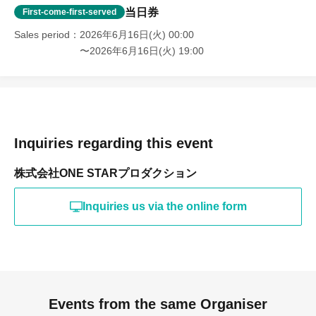
当日券
First-come-first-served
Sales period
2026年6月16日(火) 00:00
〜2026年6月16日(火) 19:00
Inquiries regarding this event
株式会社ONE STARプロダクション
Inquiries us via the online form
Events from the same Organiser