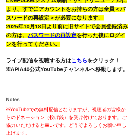
LivePocketシステム刷新・サイトリニューアルに
より、すでに
アカウントをお持ちの方は全員＜
パ
スワードの再設定＞が必要になります。
2025年10月18日より前に旧サイトで会員登録済み
の方は、
パスワードの再設定
を行った後にログイ
ンを行ってください。
ライブ配信を視聴する方は
こちら
をクリック！
※APIA40公式YouTubeチャンネルへ移動します。
Notes
※YouTubeでの無料配信となりますが、視聴者の皆様か
らのドネーション（投げ銭）を受け付けております。ご
協力いただけると幸いです。どうぞよろしくお願い申し
上げます。