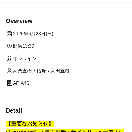
Overview
2026年6月28日(日)
開演
13:30
オンライン
高桑直樹
枯野
高田直哉
APIA40
Detail
【重要なお知らせ】