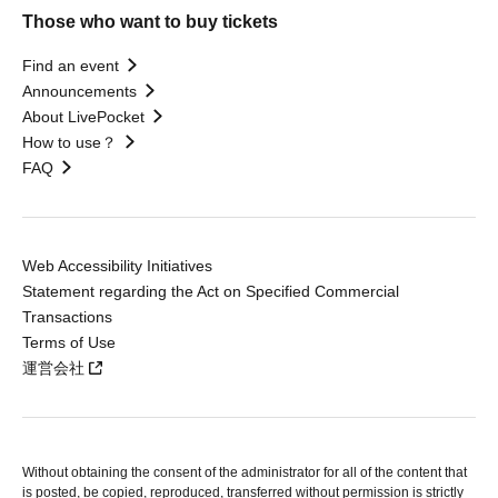
Those who want to buy tickets
Find an event
Announcements
About LivePocket
How to use？
FAQ
Web Accessibility Initiatives
Statement regarding the Act on Specified Commercial
Transactions
Terms of Use
運営会社
Without obtaining the consent of the administrator for all of the content that
is posted, be copied, reproduced, transferred without permission is strictly