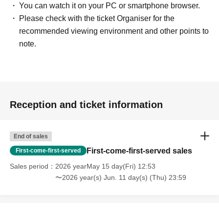
You can watch it on your PC or smartphone browser.
Please check with the ticket Organiser for the
recommended viewing environment and other points to
note.
Reception and ticket information
End of sales
First-come-first-served sales
First-come-first-served
Sales period
2026 yearMay 15 day(Fri) 12:53
〜2026 year(s) Jun. 11 day(s) (Thu) 23:59