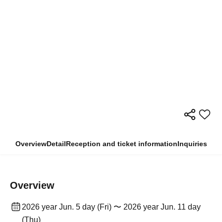
Overview
Detail
Reception and ticket information
Inquiries
Overview
2026 year Jun. 5 day (Fri) 〜 2026 year Jun. 11 day
(Thu)