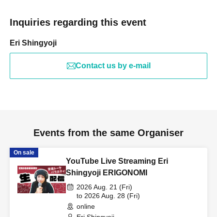
Inquiries regarding this event
Eri Shingyoji
Contact us by e-mail
Events from the same Organiser
On sale
YouTube Live Streaming Eri
Shingyoji ERIGONOMI
2026 Aug. 21 (Fri)
to 2026 Aug. 28 (Fri)
online
Eri Shingyoji