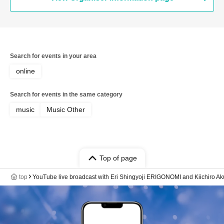
Search for events in your area
online
Search for events in the same category
music
Music Other
Top of page
top
YouTube live broadcast with Eri Shingyoji ERIGONOMI and Kiichiro Aku