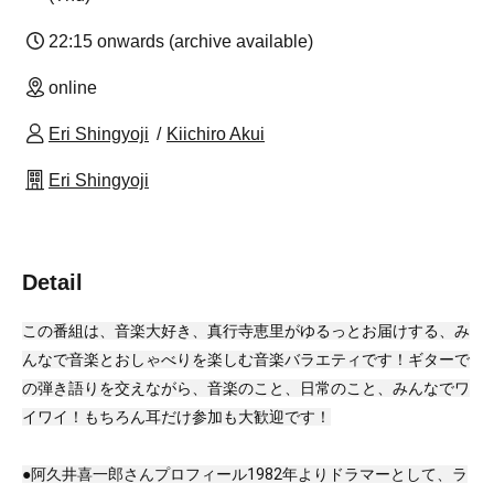
22:15 onwards (archive available)
online
Eri Shingyoji
Kiichiro Akui
Eri Shingyoji
Detail
この番組は、音楽大好き、真行寺恵里がゆるっとお届けする、み
んなで音楽とおしゃべりを楽しむ音楽バラエティです！ギターで
の弾き語りを交えながら、音楽のこと、日常のこと、みんなでワ
イワイ！もちろん耳だけ参加も大歓迎です！
●阿久井喜一郎さんプロフィール1982年よりドラマーとして、ラ