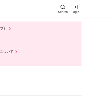
Search
Login
ップ）
について