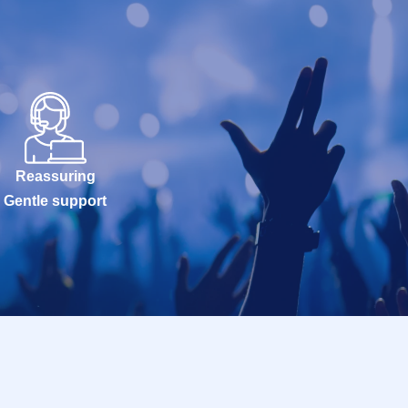
Reassuring
Gentle support