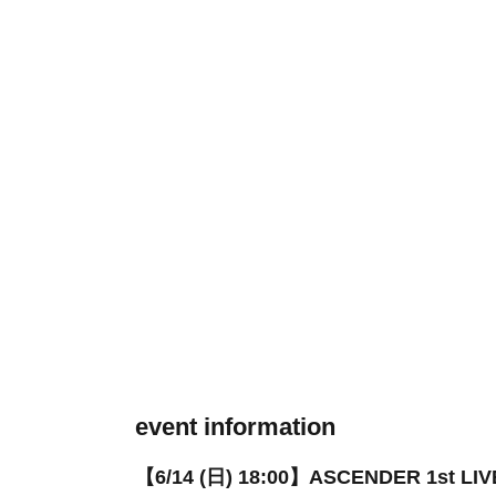
event information
【6/14 (日) 18:00】ASCENDER 1st LIV