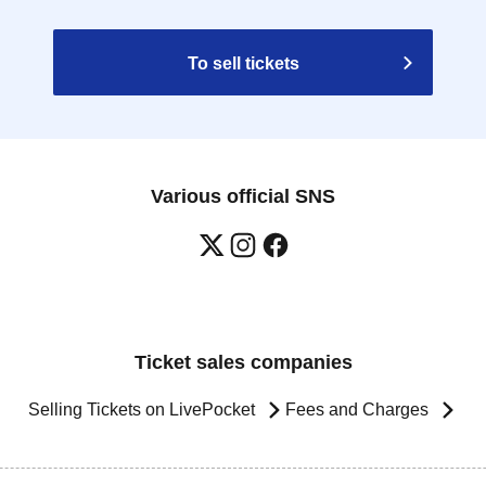
To sell tickets
Various official SNS
Ticket sales companies
Selling Tickets on LivePocket
Fees and Charges