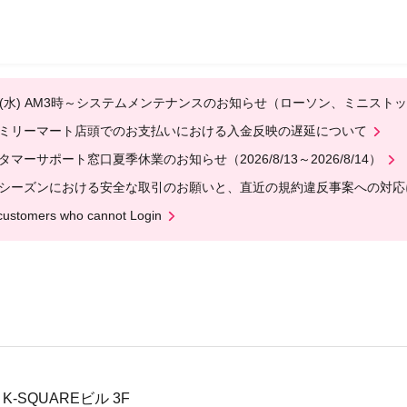
12(水) AM3時～システムメンテナンスのお知らせ（ローソン、ミニスト
ミリーマート店頭でのお支払いにおける入金反映の遅延について
タマーサポート窓口夏季休業のお知らせ（2026/8/13～2026/8/14）
シーズンにおける安全な取引のお願いと、直近の規約違反事案への対応
customers who cannot Login
K-SQUAREビル 3F