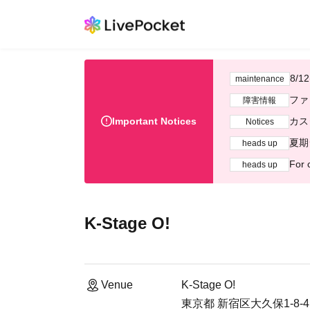
8/
maintenance
ファ
障害情報
Important Notices
カス
Notices
夏期
heads up
For 
heads up
K-Stage O!
Venue
K-Stage O!
東京都 新宿区大久保1-8-4 