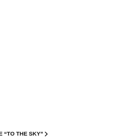
E “TO THE SKY”