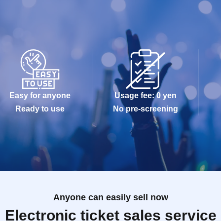
Easy for anyone
Usage fee: 0 yen
Ready to use
No pre-screening
Anyone can easily sell now
Electronic ticket sales service