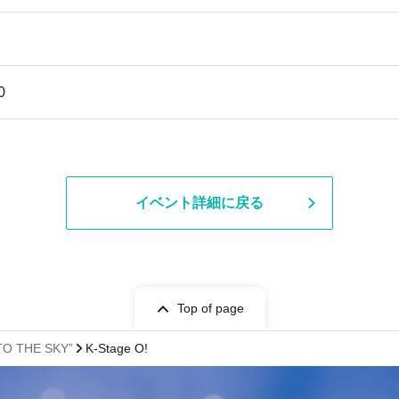
0
イベント詳細に戻る
Top of page
TO THE SKY”
K-Stage O!