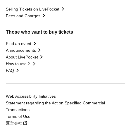
Selling Tickets on LivePocket
Fees and Charges
Those who want to buy tickets
Find an event
Announcements
About LivePocket
How to use？
FAQ
Web Accessibility Initiatives
Statement regarding the Act on Specified Commercial
Transactions
Terms of Use
運営会社