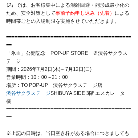
ジ』
では、お客様集中による混雑回避・列形成最小化の
ため、安全対策として
事前予約申し込み（先着）
による
時間帯ごとの入場制限を実施させていただきます。
=============================================
==
「氷血」公開記念 POP-UP STORE ＠渋谷サクラス
テージ
期間：2026年7月2日(木)～7月12日(日)
営業時間：10：00～21：00
場所：TO POP-UP 渋谷サクラステージ店
渋谷サクラステージ
SHIBUYA SIDE 3階 エスカレーター
横
=============================================
==
※上記の日時は、当日空き枠がある場合につきましても