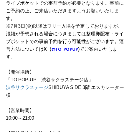
ライブポケットでの事前予約が必要となります。事前に
ご予約の上、ご来店いただきますようお願いいたしま
す。
※7月3日(金)以降はフリー入場を予定しておりますが、
混雑が予想される場合につきましては整理券配布・ライ
ブポケットでの事前予約を行う可能性がございます。運
@TO_POPUP
営方法については
X（
)
でご案内いたしま
す。
【開催場所】
「TO POP-UP 渋谷サクラステージ店」
渋谷サクラステージ
SHIBUYA SIDE 3階 エスカレーター
横
【営業時間】
10:00～21:00